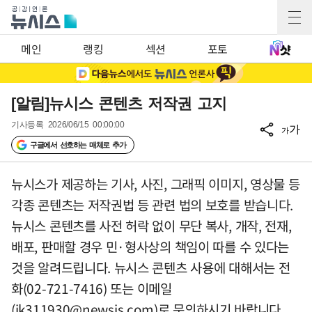
메인
랭킹
섹션
포토
[알림]뉴시스 콘텐츠 저작권 고지
기사등록
2026/06/15 00:00:00
가
가
구글에서 선호하는 매체로 추가
뉴시스가 제공하는 기사, 사진, 그래픽 이미지, 영상물 등
각종 콘텐츠는 저작권법 등 관련 법의 보호를 받습니다.
뉴시스 콘텐츠를 사전 허락 없이 무단 복사, 개작, 전재,
배포, 판매할 경우 민·형사상의 책임이 따를 수 있다는
것을 알려드립니다. 뉴시스 콘텐츠 사용에 대해서는 전
화(02-721-7416) 또는 이메일
(
jk311930@newsis.com
)로 문의하시기 바랍니다.