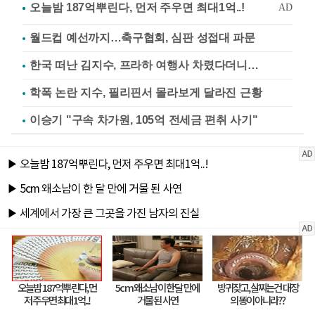
월드컵 예선까지…축구협회, 심판 성접대 파문
한국 떠난 김지수, 프라하 여행사 차렸다더니…
학폭 논란 지수, 필리핀서 몰라보게 달라진 근황
이승기 "구속 차가원, 105억 전세금 편취 사기"