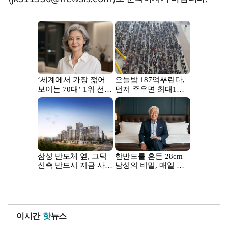
이시간
핫
뉴스