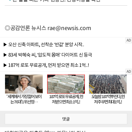
◎공감언론 뉴시스
rae@newsis.com
댓글