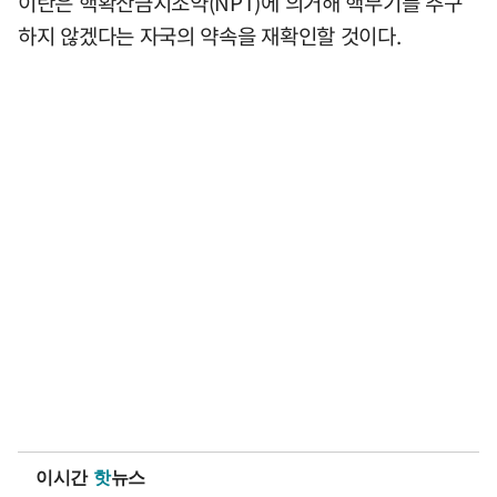
이란은 핵확산금지조약(NPT)에 의거해 핵무기를 추구
하지 않겠다는 자국의 약속을 재확인할 것이다.
이시간
핫
뉴스