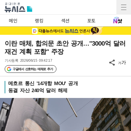
메인
랭킹
섹션
포토
이란 매체, 합의문 초안 공개…"3000억 달러
재건 계획 포함" 주장
기사등록
2026/06/15 09:42:17
가
가
구글에서 선호하는 매체로 추가
메흐르 통신 '14개항 MOU' 공개
동결 자산 240억 달러 해제