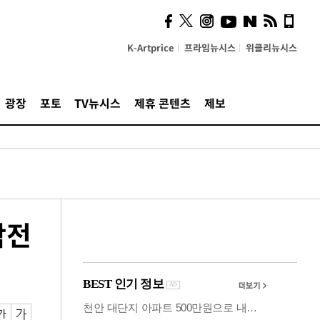
시, 스마트폰 액세서리에
NFC 더했다
K-Artprice
프라임뉴시스
위클리뉴시스
광장
포토
TV뉴시스
제휴 콘텐츠
제보
작전