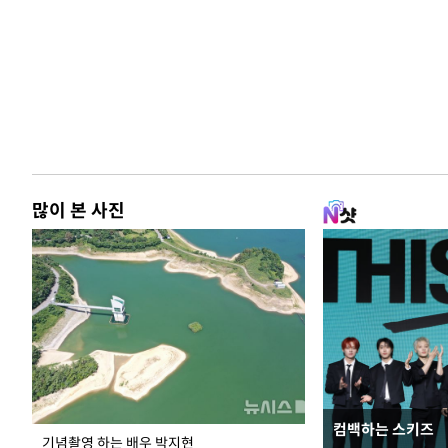
많이 본 사진
컴백하는 스키즈
이 대통령, 국가
기념촬영 하는 배우 박지현