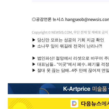
◎공감언론 뉴시스
hangseob@newsis.co
Copyright © NEWSIS.COM, 무단 전재 및 재배포 금지