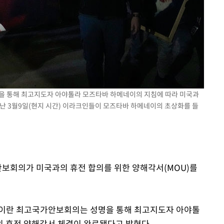
을 통해 최고지도자 아야톨라 모즈타바 하메네이의 지침에 따라 미국과
지난 3월9일(현지 시간) 이라크인들이 모즈타바 하메네이의 초상화를 들
가안보회의가 미국과의 휴전 합의를 위한 양해각서(MOU)를
르면 이란 최고국가안보회의는 성명을 통해 최고지도자 아야톨
의 휴전 양해각서 체결이 완료됐다고 밝혔다.