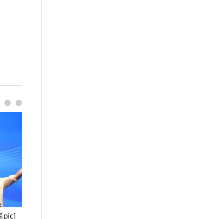
pic]
청와대 일주일
사진으로 보는 