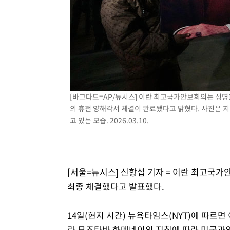
[바그다드=AP/뉴시스] 이란 최고국가안보회의는 성명
의 휴전 양해각서 체결이 완료됐다고 밝혔다. 사진은 
고 있는 모습. 2026.03.10.
[서울=뉴시스] 신항섭 기자 = 이란 최고국
최종 체결했다고 발표했다.
14일(현지 시간) 뉴욕타임스(NYT)에 따
라 모즈타바 하메네이의 지침에 따라 미국과