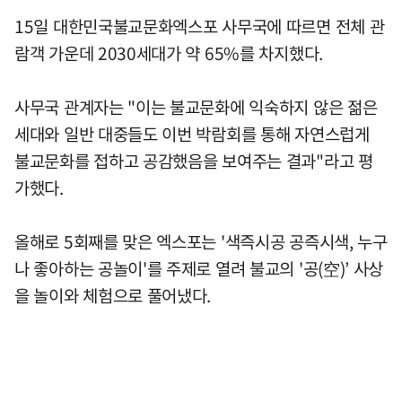
15일 대한민국불교문화엑스포 사무국에 따르면 전체 관
람객 가운데 2030세대가 약 65%를 차지했다.
사무국 관계자는 "이는 불교문화에 익숙하지 않은 젊은
세대와 일반 대중들도 이번 박람회를 통해 자연스럽게
불교문화를 접하고 공감했음을 보여주는 결과"라고 평
가했다.
올해로 5회째를 맞은 엑스포는 '색즉시공 공즉시색, 누구
나 좋아하는 공놀이'를 주제로 열려 불교의 '공(空)’ 사상
을 놀이와 체험으로 풀어냈다.