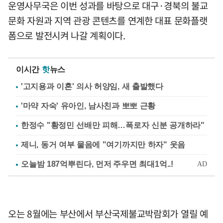
운영사무국은 이번 성과를 바탕으로 대구·경북의 불교
문화 자원과 지역 관광 콘텐츠를 연계한 대표 문화플랫
폼으로 발전시켜 나갈 계획이다.
이시간
핫
뉴스
'고지용과 이혼' 의사 허양임, 새 출발했다
'마약 자숙' 유아인, 남사친과 뽀뽀 근황
한정수 "황정민 선배만 피해…폭로자 신분 공개하라"
제니, 동거 여부 물음에 "여기까지만 하자" 웃음
오는 8월에는 부산에서 부산국제불교박람회가 열릴 예