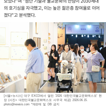
모았다"며 "첨단 기술과 불교문화의 만남이 2030세대
의 호기심을 자극했고, 이는 높은 젊은층 참여율로 이어
졌다"고 분석했다.
[서울=뉴시스] 대구 EXCO에서 열린 '2026 대한민국불교문화엑스포' 현
장 (사진= 대한민국불교문화엑스포 사무국 제공) 2026.06.15.
photo@newsis.com
*재판매 및 DB 금지