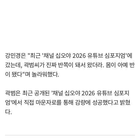
강민경은 "최근 '채널 십오야 2026 유튜브 심포지엄'에
갔는데, 곽범씨가 진짜 반쪽이 돼서 왔더라. 몸이 아예 반
이 됐다"며 놀라워했다.
곽범은 최근 공개된 '채널 십오야 2026 유튜브 심포지
엄'에서 직접 마운자로를 통해 감량에 성공했다고 밝혔
다.