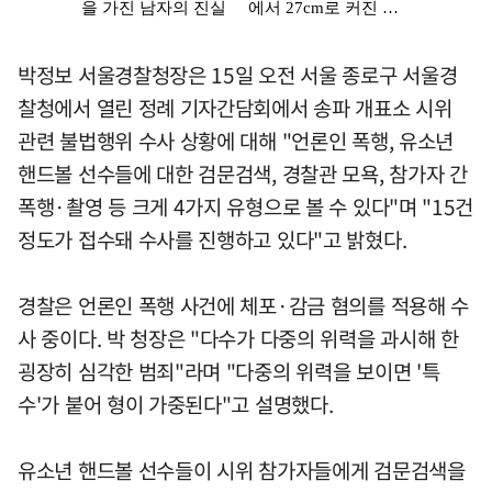
박정보 서울경찰청장은 15일 오전 서울 종로구 서울경
찰청에서 열린 정례 기자간담회에서 송파 개표소 시위
관련 불법행위 수사 상황에 대해 "언론인 폭행, 유소년
핸드볼 선수들에 대한 검문검색, 경찰관 모욕, 참가자 간
폭행·촬영 등 크게 4가지 유형으로 볼 수 있다"며 "15건
정도가 접수돼 수사를 진행하고 있다"고 밝혔다.
경찰은 언론인 폭행 사건에 체포·감금 혐의를 적용해 수
사 중이다. 박 청장은 "다수가 다중의 위력을 과시해 한
굉장히 심각한 범죄"라며 "다중의 위력을 보이면 '특
수'가 붙어 형이 가중된다"고 설명했다.
유소년 핸드볼 선수들이 시위 참가자들에게 검문검색을