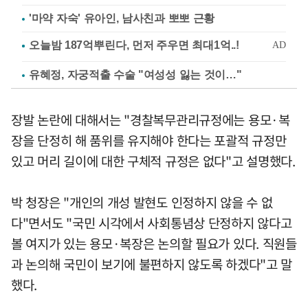
'마약 자숙' 유아인, 남사친과 뽀뽀 근황
유혜정, 자궁적출 수술 "여성성 잃는 것이…"
장발 논란에 대해서는 "경찰복무관리규정에는 용모·복
장을 단정히 해 품위를 유지해야 한다는 포괄적 규정만
있고 머리 길이에 대한 구체적 규정은 없다"고 설명했다.
박 청장은 "개인의 개성 발현도 인정하지 않을 수 없
다"면서도 "국민 시각에서 사회통념상 단정하지 않다고
볼 여지가 있는 용모·복장은 논의할 필요가 있다. 직원들
과 논의해 국민이 보기에 불편하지 않도록 하겠다"고 말
했다.