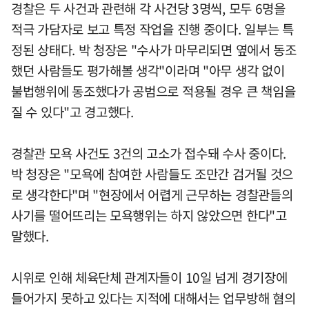
경찰은 두 사건과 관련해 각 사건당 3명씩, 모두 6명을
적극 가담자로 보고 특정 작업을 진행 중이다. 일부는 특
정된 상태다. 박 청장은 "수사가 마무리되면 옆에서 동조
했던 사람들도 평가해볼 생각"이라며 "아무 생각 없이
불법행위에 동조했다가 공범으로 적용될 경우 큰 책임을
질 수 있다"고 경고했다.
경찰관 모욕 사건도 3건의 고소가 접수돼 수사 중이다.
박 청장은 "모욕에 참여한 사람들도 조만간 검거될 것으
로 생각한다"며 "현장에서 어렵게 근무하는 경찰관들의
사기를 떨어뜨리는 모욕행위는 하지 않았으면 한다"고
말했다.
시위로 인해 체육단체 관계자들이 10일 넘게 경기장에
들어가지 못하고 있다는 지적에 대해서는 업무방해 혐의