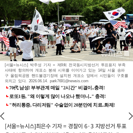
[서울=뉴시스] 박주성 기자 = 제9회 전국동시지방선거 투표용지 부족
사태에 항의하며 개표소 봉쇄 시위를 이어가고 있는 14일 서울 송파
구 올림픽공원 핸드볼경기장에 설치된 개표소 앞에서 시민들이 구호를
외치고 있다. 2026.06.14.
park7691@newsis.com
[서울=뉴시스]최은수 기자 = 경찰이 6·3 지방선거 투표