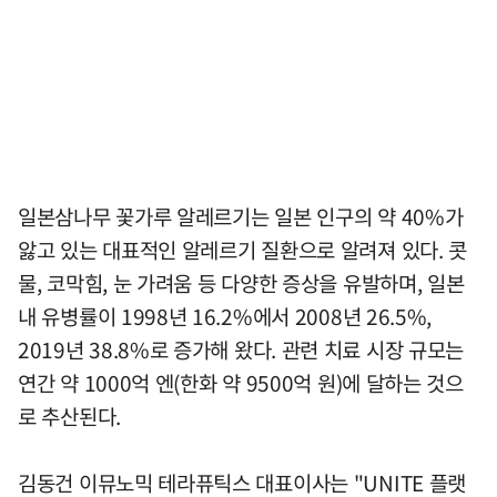
일본삼나무 꽃가루 알레르기는 일본 인구의 약 40%가
앓고 있는 대표적인 알레르기 질환으로 알려져 있다. 콧
물, 코막힘, 눈 가려움 등 다양한 증상을 유발하며, 일본
내 유병률이 1998년 16.2%에서 2008년 26.5%,
2019년 38.8%로 증가해 왔다. 관련 치료 시장 규모는
연간 약 1000억 엔(한화 약 9500억 원)에 달하는 것으
로 추산된다.
김동건 이뮤노믹 테라퓨틱스 대표이사는 "UNITE 플랫