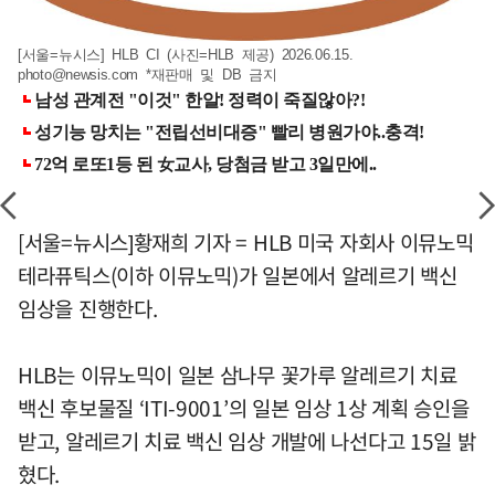
[서울=뉴시스] HLB CI (사진=HLB 제공) 2026.06.15.
photo@newsis.com
*재판매 및 DB 금지
[서울=뉴시스]황재희 기자 = HLB 미국 자회사 이뮤노믹
테라퓨틱스(이하 이뮤노믹)가 일본에서 알레르기 백신
임상을 진행한다.
HLB는 이뮤노믹이 일본 삼나무 꽃가루 알레르기 치료
백신 후보물질 ‘ITI-9001’의 일본 임상 1상 계획 승인을
받고, 알레르기 치료 백신 임상 개발에 나선다고 15일 밝
혔다.