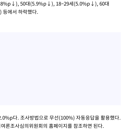
%p↓), 50대(5.9%p↓), 18~29세(5.0%p↓), 60대
p↓) 등에서 하락했다.
.0%p다. 조사방법으로 무선(100%) 자동응답을 활용했다.
거여론조사심의위원회의 홈페이지를 참조하면 된다.