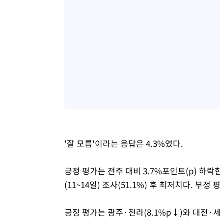
'잘 모름'이라는 응답은 4.3%였다.
긍정 평가는 전주 대비 3.7%포인트(p) 하락
(11~14일) 조사(51.1%) 후 최저치다. 부정
긍정 평가는 광주·전라(8.1%p↓)와 대전·세종