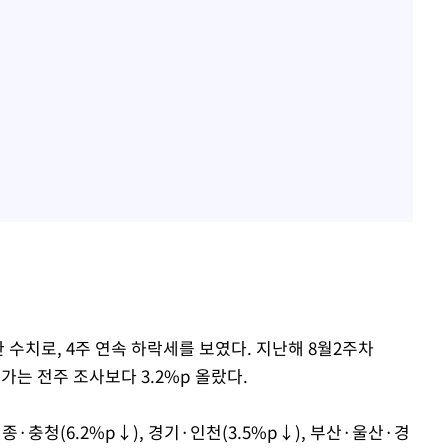
한 수치로, 4주 연속 하락세를 보였다. 지난해 8월2주차
 평가는 전주 조사보다 3.2%p 올랐다.
·충청(6.2%p↓), 경기·인천(3.5%p↓), 부산·울산·경