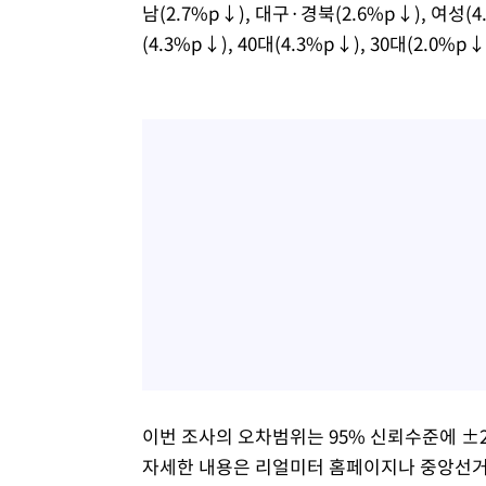
남(2.7%p↓), 대구·경북(2.6%p↓), 여성(4.8
(4.3%p↓), 40대(4.3%p↓), 30대(2.0%
이번 조사의 오차범위는 95% 신뢰수준에 ±2
자세한 내용은 리얼미터 홈페이지나 중앙선