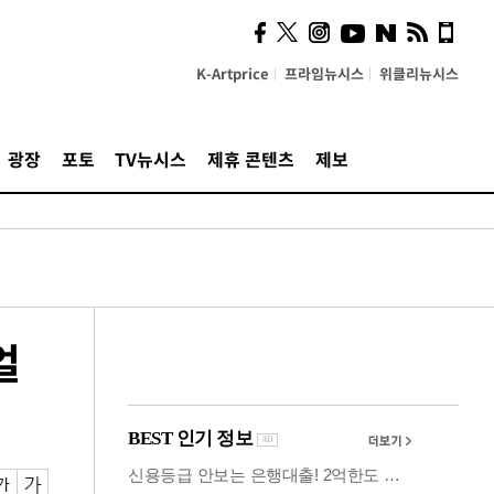
시, 스마트폰 액세서리에
NFC 더했다
K-Artprice
프라임뉴시스
위클리뉴시스
광장
포토
TV뉴시스
제휴 콘텐츠
제보
얼