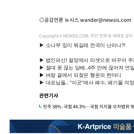
◎공감언론 뉴시스
wander@newsis.com
Copyright © NEWSIS.COM, 무단 전재 및 재배포 금지
관련기사
민주 38%·국힘 44.3%…국힘 지지율 오차범위 