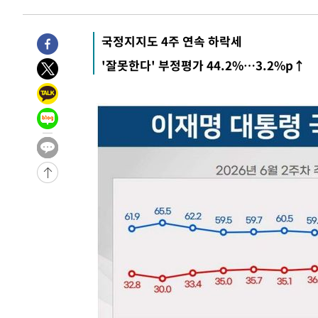
국정지지도 4주 연속 하락세
'잘못한다' 부정평가 44.2%…3.2%p↑