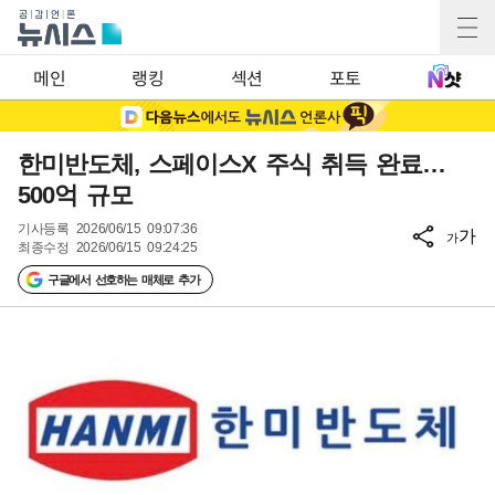
메인
랭킹
섹션
포토
한미반도체, 스페이스X 주식 취득 완료…
500억 규모
기사등록
2026/06/15 09:07:36
가
가
최종수정
2026/06/15 09:24:25
구글에서 선호하는 매체로 추가