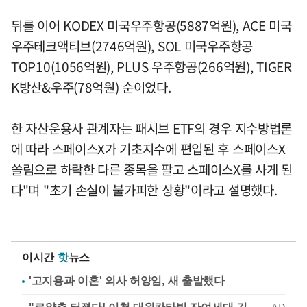
뒤를 이어 KODEX 미국우주항공(5887억원), ACE 미국
우주테크액티브(2746억원), SOL 미국우주항공
TOP10(1056억원), PLUS 우주항공(266억원), TIGER
K방산&우주(78억원) 순이었다.
한 자산운용사 관계자는 패시브 ETF의 경우 지수방법론
에 따라 스페이스X가 기초지수에 편입된 후 스페이스X
쏠림으로 하락한 다른 종목을 팔고 스페이스X를 사게 된
다"며 "초기 손실이 불가피한 상황"이라고 설명했다.
이시간
핫
뉴스
'고지용과 이혼' 의사 허양임, 새 출발했다