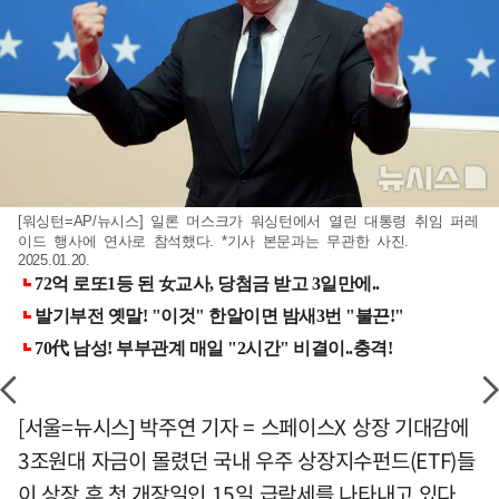
[워싱턴=AP/뉴시스] 일론 머스크가 워싱턴에서 열린 대통령 취임 퍼레
이드 행사에 연사로 참석했다. *기사 본문과는 무관한 사진.
2025.01.20.
[서울=뉴시스] 박주연 기자 = 스페이스X 상장 기대감에
3조원대 자금이 몰렸던 국내 우주 상장지수펀드(ETF)들
이 상장 후 첫 개장일인 15일 급락세를 나타내고 있다.