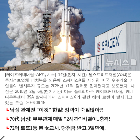
[케이프커내버럴=AP/뉴시스] 14일(현지 시간) 월스트리트저널(WSJ)은
투자정보업체 피치북을 인용해 스페이스X를 제외한 미국 우주기술 기
업들의 벤처투자 규모는 2025년 71억 달러로 집계됐다고 보도했다. 사
진은 2018년 2월 6일(현지시간) 미국 플로리다주 케이프커내버럴 케네
디우주센터 39A 발사대에서 스페이스X의 팰컨 헤비 로켓이 발사되고
있는 모습. 2026.06.15.