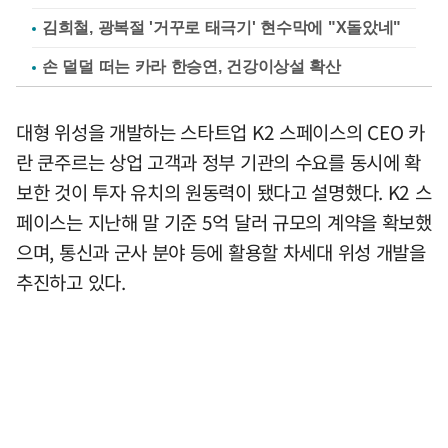
김희철, 광복절 '거꾸로 태극기' 현수막에 "X돌았네"
손 덜덜 떠는 카라 한승연, 건강이상설 확산
대형 위성을 개발하는 스타트업 K2 스페이스의 CEO 카
란 쿤주르는 상업 고객과 정부 기관의 수요를 동시에 확
보한 것이 투자 유치의 원동력이 됐다고 설명했다. K2 스
페이스는 지난해 말 기준 5억 달러 규모의 계약을 확보했
으며, 통신과 군사 분야 등에 활용할 차세대 위성 개발을
추진하고 있다.