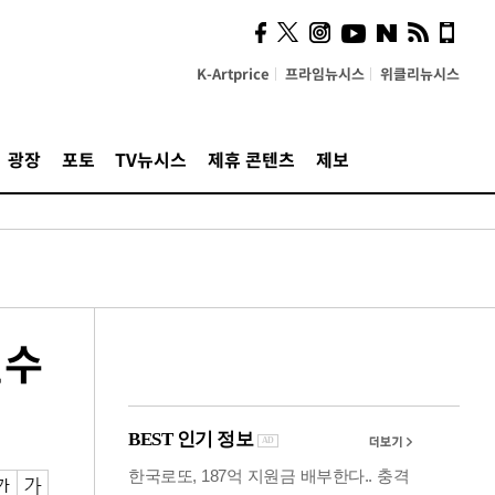
시, 스마트폰 액세서리에
NFC 더했다
K-Artprice
프라임뉴시스
위클리뉴시스
광장
포토
TV뉴시스
제휴 콘텐츠
제보
변수