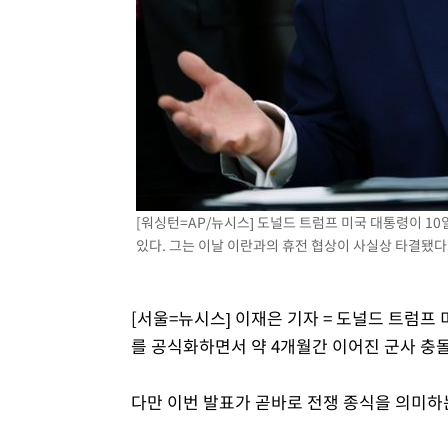
[워싱턴=AP/뉴시스] 도널드 트럼프 미국 대통령이 1
있다. 그는 이날 이란과의 휴전 협상이 사실상 타결됐다고 
[서울=뉴시스] 이재은 기자 = 도널드 트럼프 
를 공식화하면서 약 4개월간 이어진 군사 충
다만 이번 발표가 곧바로 전쟁 종식을 의미하