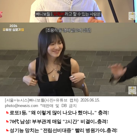
[서울=뉴시스]빠니보틀(사진=유튜브 캡처) 2026.06.15.
photo@newsis.com
*재판매 및 DB 금지