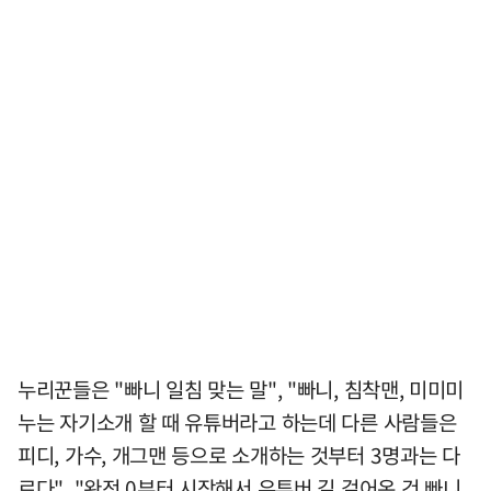
누리꾼들은 "빠니 일침 맞는 말", "빠니, 침착맨, 미미미
누는 자기소개 할 때 유튜버라고 하는데 다른 사람들은
피디, 가수, 개그맨 등으로 소개하는 것부터 3명과는 다
르다", "완전 0부터 시작해서 유투버 길 걸어온 건 빠니