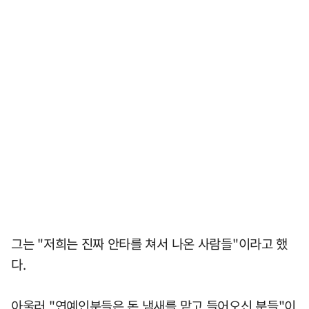
그는 "저희는 진짜 안타를 쳐서 나온 사람들"이라고 했
다.
아울러 "연예인분들은 돈 냄새를 맡고 들어오신 분들"이