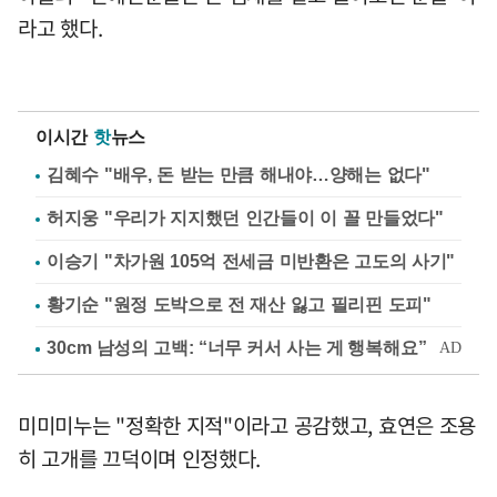
라고 했다.
이시간
핫
뉴스
김혜수 "배우, 돈 받는 만큼 해내야…양해는 없다"
허지웅 "우리가 지지했던 인간들이 이 꼴 만들었다"
이승기 "차가원 105억 전세금 미반환은 고도의 사기"
황기순 "원정 도박으로 전 재산 잃고 필리핀 도피"
미미미누는 "정확한 지적"이라고 공감했고, 효연은 조용
히 고개를 끄덕이며 인정했다.