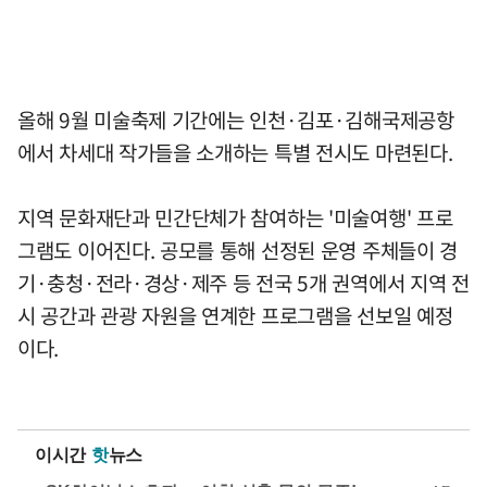
올해 9월 미술축제 기간에는 인천·김포·김해국제공항
에서 차세대 작가들을 소개하는 특별 전시도 마련된다.
지역 문화재단과 민간단체가 참여하는 '미술여행' 프로
그램도 이어진다. 공모를 통해 선정된 운영 주체들이 경
기·충청·전라·경상·제주 등 전국 5개 권역에서 지역 전
시 공간과 관광 자원을 연계한 프로그램을 선보일 예정
이다.
이시간
핫
뉴스