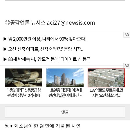
◎공감언론 뉴시스
aci27@newsis.com
댓글