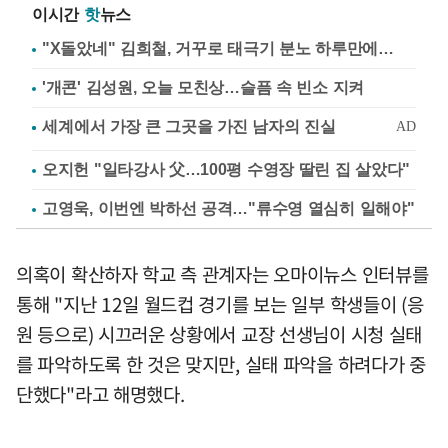
이시간
핫
뉴스
"X돌았네" 김희철, 거꾸로 태극기 분노 하루만에…
'개콘' 김성원, 오늘 모친상…슬픔 속 빈소 지켜
오지헌 "일타강사 父…100평 수영장 딸린 집 살았다"
고영욱, 이번엔 박하선 공격…"류수영 열심히 일해야"
의혹이 확산하자 학교 측 관계자는 오마이뉴스 인터뷰를
통해 "지난 12일 월드컵 경기를 보는 일부 학생들이 (응
원 등으로) 시끄러운 상황에서 교장 선생님이 시청 실태
를 파악하도록 한 것은 맞지만, 실태 파악을 하려다가 중
단했다"라고 해명했다.