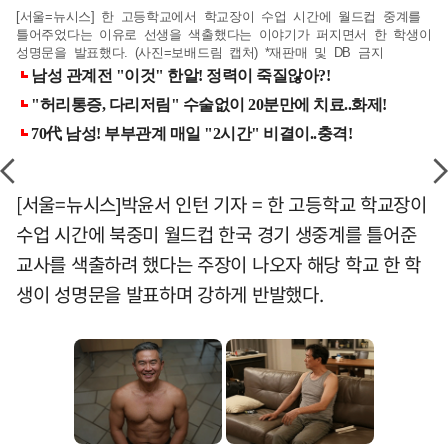
[서울=뉴시스] 한 고등학교에서 학교장이 수업 시간에 월드컵 중계를
틀어주었다는 이유로 선생을 색출했다는 이야기가 퍼지면서 한 학생이
성명문을 발표했다. (사진=보배드림 캡처) *재판매 및 DB 금지
[서울=뉴시스]박윤서 인턴 기자 = 한 고등학교 학교장이
수업 시간에 북중미 월드컵 한국 경기 생중계를 틀어준
교사를 색출하려 했다는 주장이 나오자 해당 학교 한 학
생이 성명문을 발표하며 강하게 반발했다.