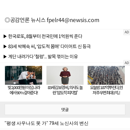
◎공감언론 뉴시스
fpelr44@newsis.com
댓글