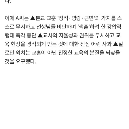
다.
이에 A씨는 ▲본교 교훈 '정직·명랑·근면'의 가치를 스
스로 무시하고 선생님들 비판하며 '색출'하려 한 강압적
행태 즉각 중단 ▲교사의 자율성과 권위를 무시하고 교
육 현장을 경직되게 만든 것에 대한 진심 어린 사과 ▲말
로만 외치는 교훈이 아닌 진정한 교육의 본질을 되찾을
것을 요구했다.