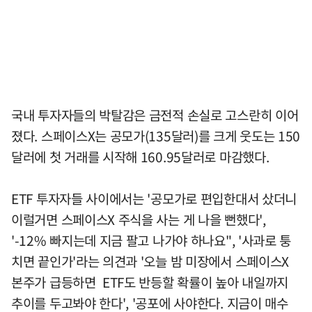
국내 투자자들의 박탈감은 금전적 손실로 고스란히 이어
졌다. 스페이스X는 공모가(135달러)를 크게 웃도는 150
달러에 첫 거래를 시작해 160.95달러로 마감했다.
ETF 투자자들 사이에서는 '공모가로 편입한대서 샀더니
이럴거면 스페이스X 주식을 사는 게 나을 뻔했다',
'-12% 빠지는데 지금 팔고 나가야 하나요", '사과로 퉁
치면 끝인가'라는 의견과 '오늘 밤 미장에서 스페이스X
본주가 급등하면 ETF도 반등할 확률이 높아 내일까지
추이를 두고봐야 한다', '공포에 사야한다. 지금이 매수