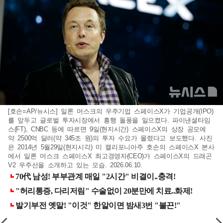
[호손=AP/뉴시스] 일론 머스크의 우주기업 스페이스X가 기업공개(IPO)
를 앞두고 글로벌 투자시장에서 흥행 돌풍을 일으켰다. 파이낸셜타임
스(FT), CNBC 등에 따르면 9일(현지시간) 스페이스X의 상장 공모에
약 2500억 달러(약 345조 원)의 투자 수요가 몰렸다고 보도했다. 사진
은 2014년 5월29일(현지시각) 미 캘리포니아주 호손의 스페이스X 본사
에서 일론 머스크 스페이스X 최고경영자(CEO)가 스페이스X의 드래곤
V2 우주선을 소개하고 있는 모습. 2026.06.10.