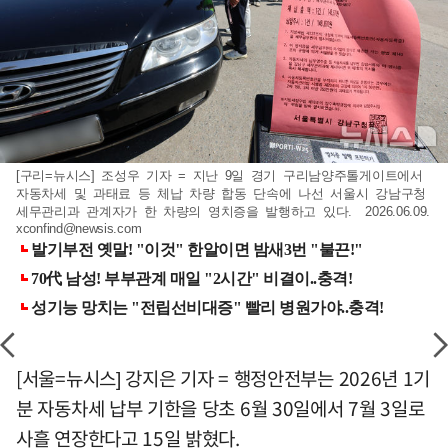
[구리=뉴시스] 조성우 기자 = 지난 9일 경기 구리남양주톨게이트에서
자동차세 및 과태료 등 체납 차량 합동 단속에 나선 서울시 강남구청
세무관리과 관계자가 한 차량의 영치증을 발행하고 있다. 2026.06.09.
xconfind@newsis.com
[서울=뉴시스] 강지은 기자 = 행정안전부는 2026년 1기
분 자동차세 납부 기한을 당초 6월 30일에서 7월 3일로
사흘 연장한다고 15일 밝혔다.