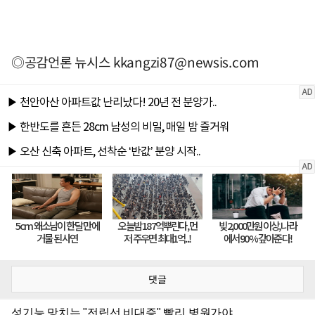
◎공감언론 뉴시스
kkangzi87@newsis.com
댓글