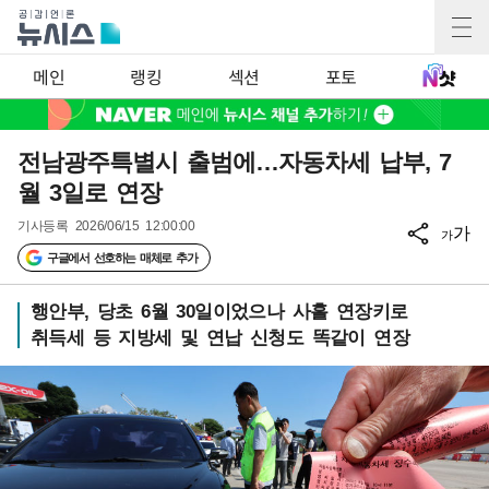
메인
랭킹
섹션
포토
전남광주특별시 출범에…자동차세 납부, 7
월 3일로 연장
기사등록
2026/06/15 12:00:00
가
가
구글에서 선호하는 매체로 추가
행안부, 당초 6월 30일이었으나 사흘 연장키로
취득세 등 지방세 및 연납 신청도 똑같이 연장