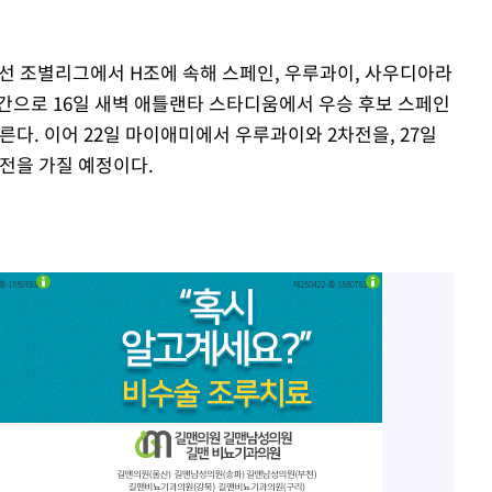
 본선 조별리그에서 H조에 속해 스페인, 우루과이, 사우디아라
간으로 16일 새벽 애틀랜타 스타디움에서 우승 후보 스페인
른다. 이어 22일 마이애미에서 우루과이와 2차전을, 27일
전을 가질 예정이다.