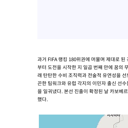
과거 FIFA 랭킹 180위권에 머물며 제대로 
부터 도전을 시작한 지 일곱 번째 만에 꿈의 
래 탄탄한 수비 조직력과 전술적 유연성을 선
끈한 팀워크와 유럽 각지의 이민자 출신 선수
을 일궈냈다. 본선 진출이 확정된 날 카보베
했다.