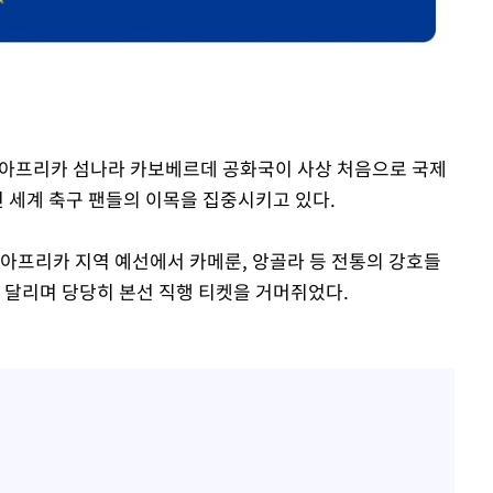
 마쳐
부장 기소
명의 아프리카 섬나라 카보베르데 공화국이 사상 처음으로 국제
회
 전 세계 축구 팬들의 이목을 집중시키고 있다.
교수…이병
절차 개시
컵 아프리카 지역 예선에서 카메룬, 앙골라 등 전통의 강호들
3%↑
 달리며 당당히 본선 직행 티켓을 거머쥐었다.