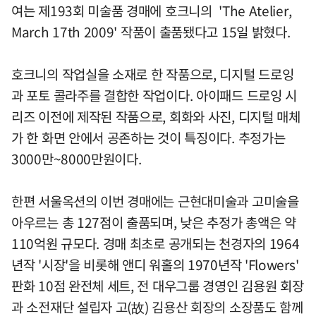
여는 제193회 미술품 경매에 호크니의 'The Atelier,
March 17th 2009' 작품이 출품됐다고 15일 밝혔다.
호크니의 작업실을 소재로 한 작품으로, 디지털 드로잉
과 포토 콜라주를 결합한 작업이다. 아이패드 드로잉 시
리즈 이전에 제작된 작품으로, 회화와 사진, 디지털 매체
가 한 화면 안에서 공존하는 것이 특징이다. 추정가는
3000만~8000만원이다.
한편 서울옥션의 이번 경매에는 근현대미술과 고미술을
아우르는 총 127점이 출품되며, 낮은 추정가 총액은 약
110억원 규모다. 경매 최초로 공개되는 천경자의 1964
년작 '시장'을 비롯해 앤디 워홀의 1970년작 'Flowers'
판화 10점 완전체 세트, 전 대우그룹 경영인 김용원 회장
과 소전재단 설립자 고(故) 김용산 회장의 소장품도 함께