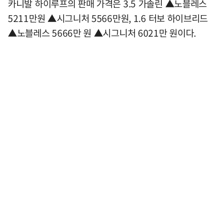
카니발 하이루프의 판매 가격은 3.5 가솔린 ▲노블레스
5211만원 ▲시그니처 5566만원, 1.6 터보 하이브리드
▲노블레스 5666만 원 ▲시그니처 6021만 원이다.