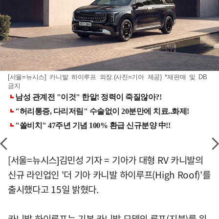
[서울=뉴시스] 카니발 하이루프 외장.(사진=기아 제공) *재판매 및 DB
금지
[서울=뉴시스]김민성 기자 = 기아가 대형 RV 카니발의
신규 라인업인 '더 기아 카니발 하이루프(High Roof)'를
출시했다고 15일 밝혔다.
카니발 하이루프는 기본 카니발 모델의 루프(지붕)를 위