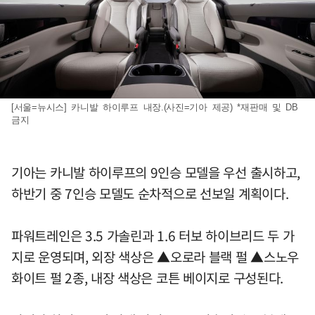
[서울=뉴시스] 카니발 하이루프 내장.(사진=기아 제공) *재판매 및 DB
금지
기아는 카니발 하이루프의 9인승 모델을 우선 출시하고,
하반기 중 7인승 모델도 순차적으로 선보일 계획이다.
파워트레인은 3.5 가솔린과 1.6 터보 하이브리드 두 가
지로 운영되며, 외장 색상은 ▲오로라 블랙 펄 ▲스노우
화이트 펄 2종, 내장 색상은 코튼 베이지로 구성된다.