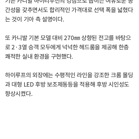
기존 카니발 하이리무진의 강점으로 꼽히는 여유로운 공
간성을 갖추면서도 합리적인 가격대로 선택 폭을 넓혔다
는 것이 기아 측 설명이다.
또 카니발 기본 모델 대비 270㎜ 상향된 전고를 바탕으
로 2·3열 승객 모두에게 넉넉한 헤드룸을 제공해 한층
쾌적한 실내 환경을 구현했다.
하이루프의 외장에는 수평적인 라인을 강조한 크롬 몰딩
과 대형 LED 후방 보조제동등을 적용해 후방 시인성도
향상시켰다.