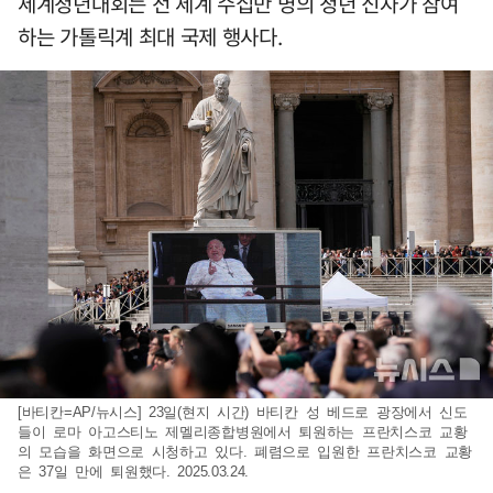
세계청년대회는 전 세계 수십만 명의 청년 신자가 참여
하는 가톨릭계 최대 국제 행사다.
[바티칸=AP/뉴시스] 23일(현지 시간) 바티칸 성 베드로 광장에서 신도
들이 로마 아고스티노 제멜리종합병원에서 퇴원하는 프란치스코 교황
의 모습을 화면으로 시청하고 있다. 폐렴으로 입원한 프란치스코 교황
은 37일 만에 퇴원했다. 2025.03.24.