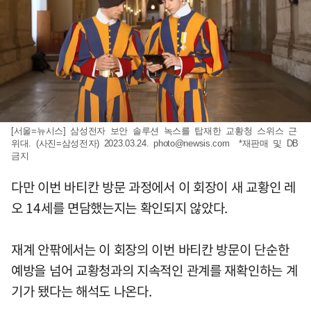
[서울=뉴시스] 삼성전자 보안 솔루션 녹스를 탑재한 교황청 스위스 근
위대. (사진=삼성전자) 2023.03.24.
photo@newsis.com
*재판매 및 DB
금지
다만 이번 바티칸 방문 과정에서 이 회장이 새 교황인 레
오 14세를 면담했는지는 확인되지 않았다.
재계 안팎에서는 이 회장의 이번 바티칸 방문이 단순한
예방을 넘어 교황청과의 지속적인 관계를 재확인하는 계
기가 됐다는 해석도 나온다.