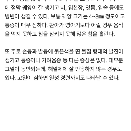
에 점막 궤양이 잘 생기고 혀, 입천장, 잇몸, 입술 등에도
병변이 생길 수 있다. 보통 궤양 크기는 4~8㎜ 정도이고
통증이 매우 심하다. 환아가 영아기보다 어릴 경우 음식
을 먹지 못하고 침을 삼키지 못해 많은 침을 흘린다.
또 주로 손등과 발등에 붉은색을 띤 물집 형태의 발진이
생기고 통증이나 가려움증 등 다른 증상은 없다. 대부분
고열이 동반되는데, 해열제에 잘 반응하지 않는 경우도
있다. 고열이 심하면 열성 경련까지도 나타날 수 있다.