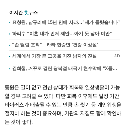
이시간
핫
뉴스
표창원, 남규리에 15년 만에 사과…"제가 틀렸습니다"
하리수 "이혼 내가 먼저 제안…아기 못 낳아 미안"
"손 떨림 포착"…카라 한승연 '건강 이상설'
김희철, 거꾸로 걸린 광복절 태극기 현수막에 "X돌았네"
등원은 열이 없고 전신 상태가 회복돼 일상생활이 가능
할 경우 고려할 수 있다. 다만 회복 이후에도 일정 기간
바이러스가 배출될 수 있는 만큼 손 씻기 등 개인위생을
철저히 하는 것이 중요하며, 기관의 지침도 함께 확인하
는 것이 좋다.