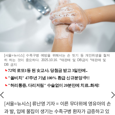
[서울=뉴시스] 수족구병 예방을 위해서는 손 씻기 등 개인위생을 철저
히 하는 것이 중요하다. 2025.10.16. *재판매 및 DB금지 *재판매 및
DB 금지
[서울=뉴시스] 류난영 기자 = 이른 무더위에 영유아의 손
과 발, 입에 물집이 생기는 수족구병 환자가 급증하고 있