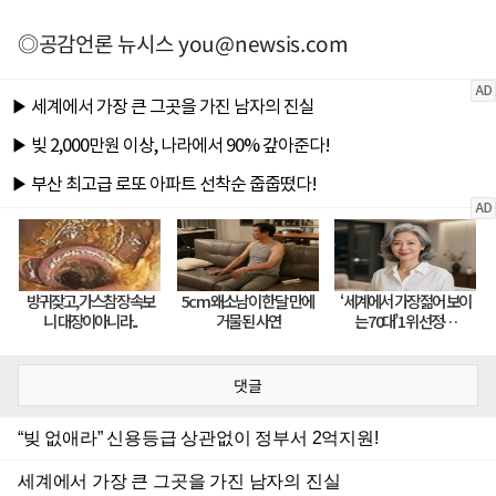
◎공감언론 뉴시스
you@newsis.com
댓글