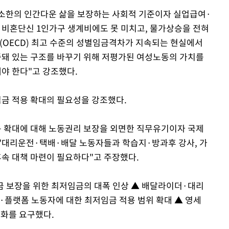
소한의 인간다운 삶을 보장하는 사회적 기준이자 실업급여·
비혼단신 1인가구 생계비에도 못 미치고, 물가상승을 전혀
(OECD) 최고 수준의 성별임금격차가 지속되는 현실에서
돼 있는 구조를 바꾸기 위해 저평가된 여성노동의 가치를
야 한다"고 강조했다.
금 적용 확대의 필요성을 강조했다.
용 확대에 대해 노동권리 보장을 외면한 직무유기이자 국제
"대리운전·택배·배달 노동자들과 학습지·방과후 강사, 가
속 대책 마련이 필요하다"고 주장했다.
금 보장을 위한 최저임금의 대폭 인상 ▲ 배달라이더·대리
플랫폼 노동자에 대한 최저임금 적용 범위 확대 ▲ 영세
강화를 요구했다.