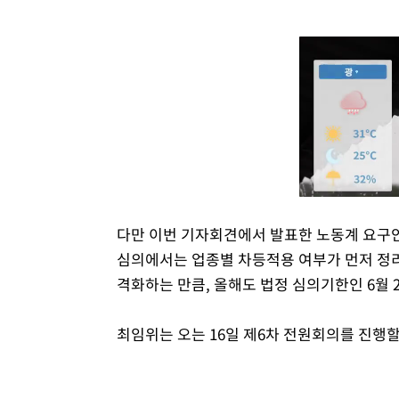
다만 이번 기자회견에서 발표한 노동계 요구안
심의에서는 업종별 차등적용 여부가 먼저 정리
격화하는 만큼, 올해도 법정 심의기한인 6월 
최임위는 오는 16일 제6차 전원회의를 진행할