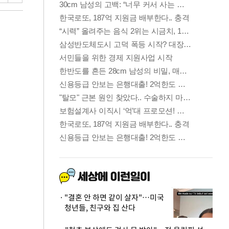
"결혼 안 하면 같이 살자"…미국
청년들, 친구와 집 산다