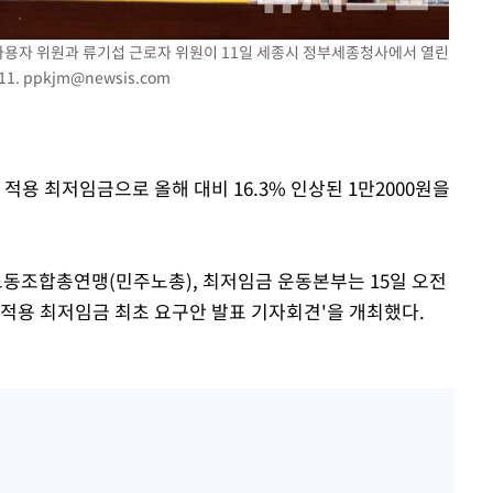
속[다음주
 사용자 위원과 류기섭 근로자 위원이 11일 세종시 정부세종청사에서 열린
다"
11.
ppkjm@newsis.com
려 죄송"
적용 최저임금으로 올해 대비 16.3% 인상된 1만2000원을
조합총연맹(민주노총), 최저임금 운동본부는 15일 오전
 적용 최저임금 최초 요구안 발표 기자회견'을 개최했다.