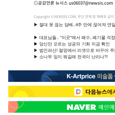
◎공감언론 뉴시스
us06037@newsis.com
Copyright © NEWSIS.COM, 무단 전재 및 재배포 금지