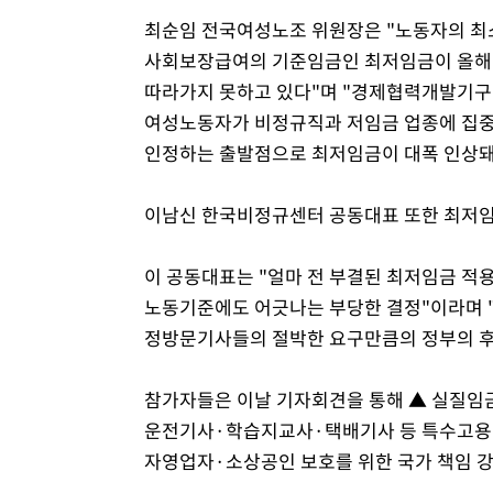
최순임 전국여성노조 위원장은 "노동자의 최
사회보장급여의 기준임금인 최저임금이 올해 
따라가지 못하고 있다"며 "경제협력개발기구
여성노동자가 비정규직과 저임금 업종에 집중
인정하는 출발점으로 최저임금이 대폭 인상돼
이남신 한국비정규센터 공동대표 또한 최저임
이 공동대표는 "얼마 전 부결된 최저임금 적
노동기준에도 어긋나는 부당한 결정"이라며 
정방문기사들의 절박한 요구만큼의 정부의 후
참가자들은 이날 기자회견을 통해 ▲ 실질임
운전기사·학습지교사·택배기사 등 특수고용·
자영업자·소상공인 보호를 위한 국가 책임 