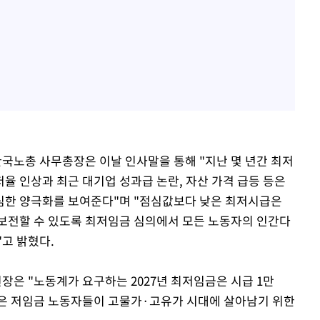
국노총 사무총장은 이날 인사말을 통해 "지난 몇 년간 최저
율 인상과 최근 대기업 성과급 논란, 자산 가격 급등 등은
심한 양극화를 보여준다"며 "점심값보다 낮은 최저시급은
보전할 수 있도록 최저임금 심의에서 모든 노동자의 인간다
고 밝혔다.
은 "노동계가 요구하는 2027년 최저임금은 시급 1만
 금액은 저임금 노동자들이 고물가·고유가 시대에 살아남기 위한