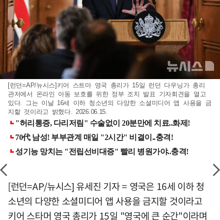
[런던=AP/뉴시스]키어 스트마 영국 총리가 15일 런던 다우닝가 총리
관저에서 온라인 아동 보호를 위한 정부 조치 발표 기자회견을 열고
있다. 그는 이날 16세 이하 청소년의 다양한 소셜미디어 앱 사용을 금
지할 것이라고 밝혔다. 2026.06.15.
[런던=AP/뉴시스] 유세진 기자 = 영국은 16세 이하 청
소년의 다양한 소셜미디어 앱 사용을 금지할 것이라고
키어 스타머 영국 총리가 15일 "영국에 큰 순간"이라며