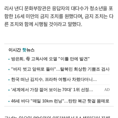
리사 낸디 문화부장관은 응답자의 대다수가 청소년을 포
함한 16세 미만의 금지 조치를 원했다며, 금지 조치는 다
른 조치와 함께 시행될 것이라고 말했다.
이시간
핫
뉴스
방은희, 母 고독사에 오열 "이틀 만에 발견"
"바지 벗고 앞뒤로 돌아"…탈북민 회상한 기쁨조 검사
한국 떠난 김지수, 프라하 여행사 차렸다더니…
46세 바다 "매일 10km 런닝"…탄탄 복근 핫걸 몸매로