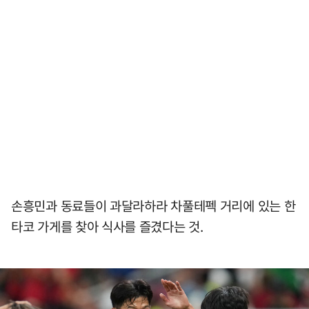
손흥민과 동료들이 과달라하라 차풀테펙 거리에 있는 한
타코 가게를 찾아 식사를 즐겼다는 것.