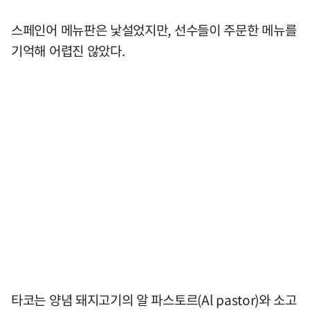
스페인어 메뉴판은 낯설었지만, 선수들이 주문한 메뉴를
기억해 어렵진 않았다.
타코는 양념 돼지고기의 알 파스토르(Al pastor)와 소고