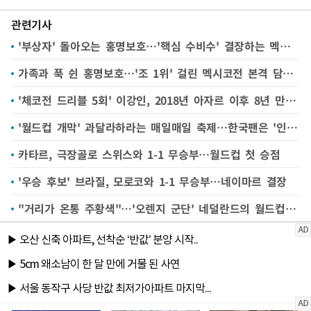
관련기사
'부상자' 돌아오는 홍명보호…'핵심 수비수' 결장하는 멕시코
가족과 푹 쉰 홍명보호…'조 1위' 걸린 멕시코전 본격 담금질
'체코전 드리블 5회' 이강인, 2018년 아자르 이후 8년 만에 진기록
'월드컵 개막' 과달라하라는 매일매일 축제…한국팬은 '인기 만점'
카타르, 극장골로 스위스와 1-1 무승부…월드컵 첫 승점
'우승 후보' 브라질, 모로코와 1-1 무승부…네이마르 결장
"거리가 온통 주황색"…'오렌지 군단' 네덜란드의 월드컵맞이