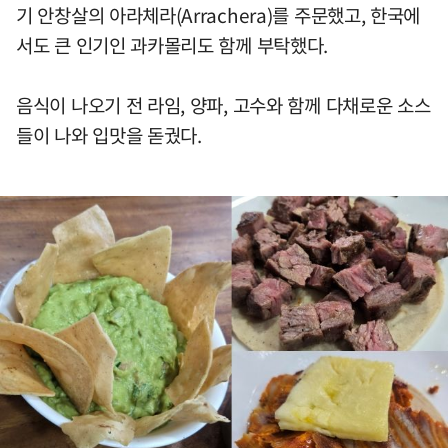
기 안창살의 아라체라(Arrachera)를 주문했고, 한국에
서도 큰 인기인 과카몰리도 함께 부탁했다.
음식이 나오기 전 라임, 양파, 고수와 함께 다채로운 소스
들이 나와 입맛을 돋궜다.