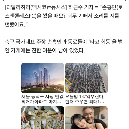
[과달라하라(멕시코)=뉴시스] 하근수 기자 = "손흥민(로
스앤젤레스FC)을 봤을 때요? 너무 기뻐서 소리를 지를
뻔했어요."
축구 국가대표 주장 손흥민과 동료들이 '타코 회동'을 벌
인 가게에는 진한 여운이 남아 있었다.