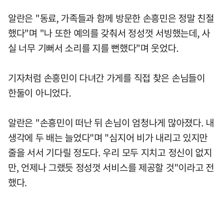
알란은 "동료, 가족들과 함께 방문한 손흥민은 정말 친절
했다"며 "나 또한 예의를 갖춰서 정성껏 서빙했는데, 사
실 너무 기뻐서 소리를 지를 뻔했다"며 웃었다.
기자처럼 손흥민이 다녀간 가게를 직접 찾은 손님들이
한둘이 아니었다.
알란은 "손흥민이 떠난 뒤 손님이 엄청나게 많아졌다. 내
생각에 두 배는 늘었다"며 "심지어 비가 내리고 있지만
줄을 서서 기다릴 정도다. 우리 모두 지치고 정신이 없지
만, 언제나 그랬듯 정성껏 서비스를 제공할 것"이라고 전
했다.