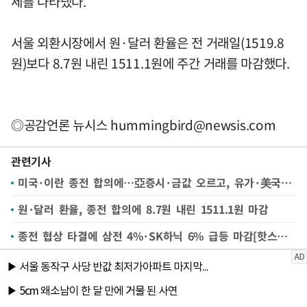
세를 나타냈다.
서울 외환시장에서 원·달러 환율은 전 거래일(1519.8
원)보다 8.7원 내린 1511.1원에 주간 거래를 마감했다.
◎공감언론 뉴시스
hummingbird@newsis.com
관련기사
미국·이란 종전 합의에…亞증시·금값 오르고, 유가·美국채 내려
원·달러 환율, 종전 합의에 8.7원 내린 1511.1원 마감
종전 협상 타결에 삼전 4%·SK하닉 6% 급등 마감[핫스탁](종합)