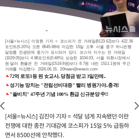
[서울=뉴시스] 이영환 기자 = 코스피가 전 거래일(8123.62)보다 422.36
포인트(5.20%) 오른 8545.98에 마감한 15일 오후 서울 중구 하나은행
딜링룸 전광판에 종가가 표시되어 있다. 코스닥 지수는 전 거래일
(1029.05)보다 4.98포인트(0.48%) 상승한 1034.03, 서울 외환시장에서
원·달러 환율은 전 거래일(1519.8원)보다 8.7원 내린 1511.1원에 주간
거래를 마감했다. 2026.06.15.
20hwan@newsis.com
[서울=뉴시스] 김진아 기자 = 석달 넘게 지속됐던 이란
전쟁에 대한 종전 기대감에 코스피가 15일 5% 급등하
면서 8500선에 안착했다.