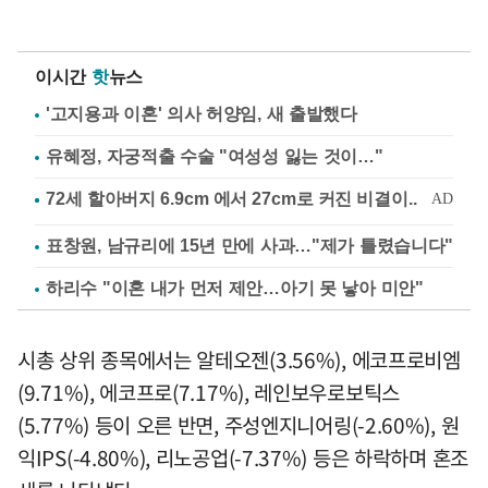
이시간
핫
뉴스
'고지용과 이혼' 의사 허양임, 새 출발했다
유혜정, 자궁적출 수술 "여성성 잃는 것이…"
표창원, 남규리에 15년 만에 사과…"제가 틀렸습니다"
하리수 "이혼 내가 먼저 제안…아기 못 낳아 미안"
시총 상위 종목에서는 알테오젠(3.56%), 에코프로비엠
(9.71%), 에코프로(7.17%), 레인보우로보틱스
(5.77%) 등이 오른 반면, 주성엔지니어링(-2.60%), 원
익IPS(-4.80%), 리노공업(-7.37%) 등은 하락하며 혼조