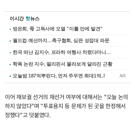
이시간
핫
뉴스
방은희, 母 고독사에 오열 "이틀 만에 발견"
월드컵 예선까지…축구협회, 심판 성접대 파문
한국 떠난 김지수, 프라하 여행사 차렸다더니…
학폭 논란 지수, 필리핀서 몰라보게 달라진 근황
이어 재보궐 선거의 재선거 여부에 대해서는 "오늘 논의
하지 않았다"며 "투표용지 등 문제가 된 곳을 한정해서
정했다"고 덧붙였다.