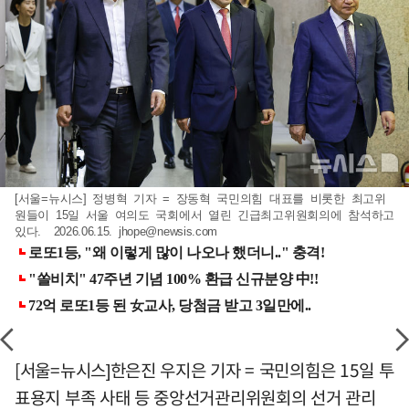
[서울=뉴시스] 정병혁 기자 = 장동혁 국민의힘 대표를 비롯한 최고위
원들이 15일 서울 여의도 국회에서 열린 긴급최고위원회의에 참석하고
있다. 2026.06.15.
jhope@newsis.com
[서울=뉴시스]한은진 우지은 기자 = 국민의힘은 15일 투
표용지 부족 사태 등 중앙선거관리위원회의 선거 관리