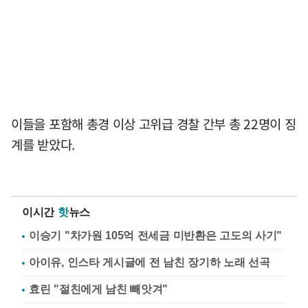
이들을 포함해 총경 이상 고위급 경찰 간부 총 22명이 징
계를 받았다.
이시간
핫
뉴스
이승기 "차가원 105억 전세금 미반환은 고도의 사기"
아이유, 인스타 게시글에 전 남친 장기하 노래 선곡
효린 "절친에게 남친 빼앗겨"