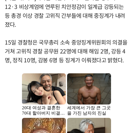
12·3 비상계엄에 연루된 치안정감이 일계급 강등되는
등 총경 이상 경찰 고위직 간부들에 대해 중징계가 내려
졌다.
15일 경찰청은 국무총리 소속 중앙징계위원회의 의결을
거쳐 고위직 경찰 공무원 22명에 대해 해임 2명, 강등 4
명, 정직 10명, 감봉 6명 등 징계가 이뤄졌다고 밝혔다.