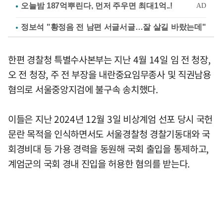
정보석 "황정음 전 남편 서글서글…잘 살길 바랐는데"
한편 경찰청 특별수사본부는 지난 4월 14일 임 전 청장,
오 전 청장, 주 전 부장을 내란중요임무종사 및 직권남용
혐의로 서울중앙지검에 불구속 송치했다.
이들은 지난 2024년 12월 3일 비상계엄 선포 당시 국헌
문란 목적을 인식하면서도 서울경찰청 경찰기동대와 국
회경비대 등 가용 경력을 동원해 국회 출입을 통제하고,
계엄군의 국회 경내 진입을 허용한 혐의를 받는다.