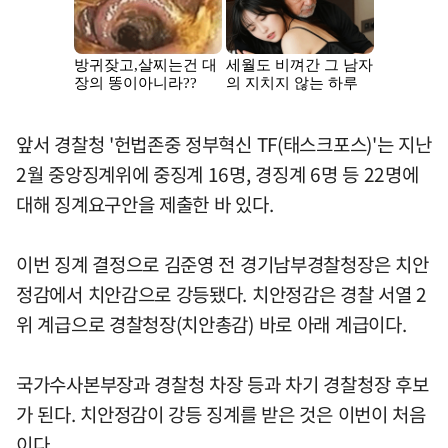
앞서 경찰청 '헌법존중 정부혁신 TF(태스크포스)'는 지난
2월 중앙징계위에 중징계 16명, 경징계 6명 등 22명에
대해 징계요구안을 제출한 바 있다.
이번 징계 결정으로 김준영 전 경기남부경찰청장은 치안
정감에서 치안감으로 강등됐다. 치안정감은 경찰 서열 2
위 계급으로 경찰청장(치안총감) 바로 아래 계급이다.
국가수사본부장과 경찰청 차장 등과 차기 경찰청장 후보
가 된다. 치안정감이 강등 징계를 받은 것은 이번이 처음
이다.