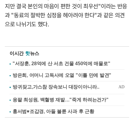
지만 결국 본인의 마음이 편한 것이 최우선"이라는 반응
과 "동료의 절박한 심정을 헤아려야 한다"과 같은 의견
으로 나뉘기도 했다.
이시간
핫
뉴스
"서장훈, 28억에 산 서초 건물 450억에 매물로"
방은희, 어머니 고독사에 오열 "이틀 만에 발견"
응팔 최성원, 백혈병 재발…"죽게 하려는건가"
홍서범♥조갑경, 아들 불륜 사과 후 근황