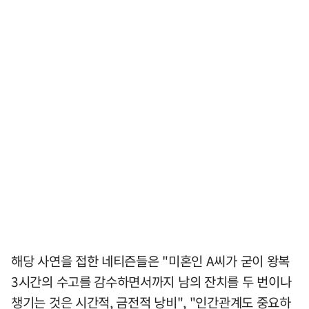
해당 사연을 접한 네티즌들은 "미혼인 A씨가 굳이 왕복
3시간의 수고를 감수하면서까지 남의 잔치를 두 번이나
챙기는 것은 시간적, 금전적 낭비", "인간관계도 중요하