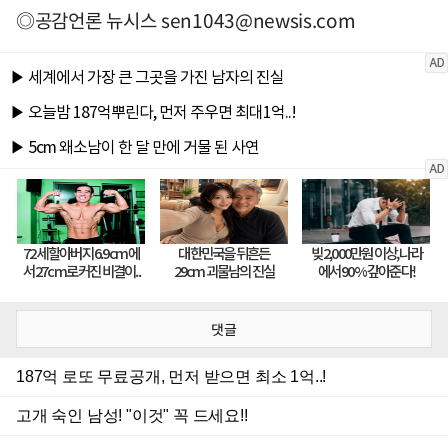
◎공감언론 뉴시스
sen1043@newsis.com
댓글