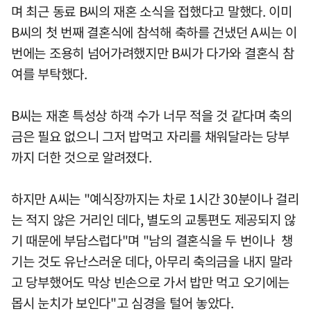
며 최근 동료 B씨의 재혼 소식을 접했다고 말했다. 이미
B씨의 첫 번째 결혼식에 참석해 축하를 건냈던 A씨는 이
번에는 조용히 넘어가려했지만 B씨가 다가와 결혼식 참
여를 부탁했다.
B씨는 재혼 특성상 하객 수가 너무 적을 것 같다며 축의
금은 필요 없으니 그저 밥먹고 자리를 채워달라는 당부
까지 더한 것으로 알려졌다.
하지만 A씨는 "예식장까지는 차로 1시간 30분이나 걸리
는 적지 않은 거리인 데다, 별도의 교통편도 제공되지 않
기 때문에 부담스럽다"며 "남의 결혼식을 두 번이나 챙
기는 것도 유난스러운 데다, 아무리 축의금을 내지 말라
고 당부했어도 막상 빈손으로 가서 밥만 먹고 오기에는
몹시 눈치가 보인다"고 심경을 털어 놓았다.