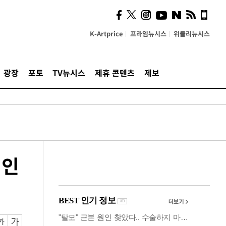
시, 스마트폰 액세서리에
NFC 더했다
K-Artprice
프라임뉴시스
위클리뉴시스
광장
포토
TV뉴시스
제휴 콘텐츠
제보
 인