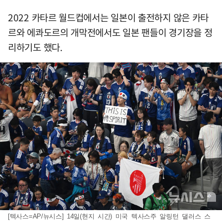
2022 카타르 월드컵에서는 일본이 출전하지 않은 카타
르와 에콰도르의 개막전에서도 일본 팬들이 경기장을 정
리하기도 했다.
[텍사스=AP/뉴시스] 14일(현지 시간) 미국 텍사스주 알링턴 댈러스 스