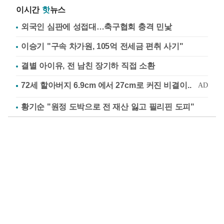
이시간
핫
뉴스
외국인 심판에 성접대…축구협회 충격 민낯
이승기 "구속 차가원, 105억 전세금 편취 사기"
결별 아이유, 전 남친 장기하 직접 소환
황기순 "원정 도박으로 전 재산 잃고 필리핀 도피"