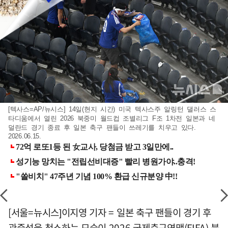
[텍사스=AP/뉴시스] 14일(현지 시간) 미국 텍사스주 알링턴 댈러스 스
타디움에서 열린 2026 북중미 월드컵 조별리그 F조 1차전 일본과 네
덜란드 경기 종료 후 일본 축구 팬들이 쓰레기를 치우고 있다.
2026.06.15.
[서울=뉴시스]이지영 기자 = 일본 축구 팬들이 경기 후
관중석을 청소하는 모습이 2026 국제축구연맹(FIFA) 북