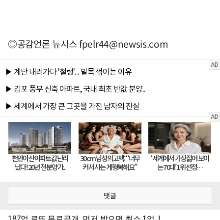
◎공감언론 뉴시스
fpelr44@newsis.com
댓글