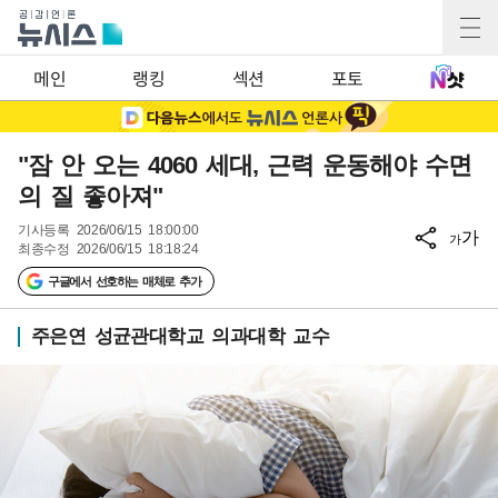
메인
랭킹
섹션
포토
"잠 안 오는 4060 세대, 근력 운동해야 수면
의 질 좋아져"
기사등록
2026/06/15 18:00:00
가
가
최종수정
2026/06/15 18:18:24
구글에서 선호하는 매체로 추가
주은연 성균관대학교 의과대학 교수