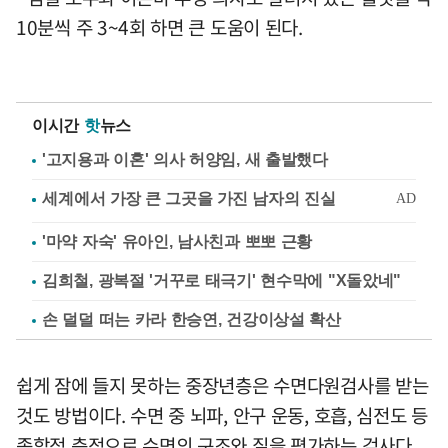
10분씩 주 3~4회 하면 큰 도움이 된다.
이시간
핫
뉴스
'고지용과 이혼' 의사 허양임, 새 출발했다
'마약 자숙' 유아인, 남사친과 뽀뽀 근황
김희철, 광복절 '거꾸로 태극기' 현수막에 "X돌았네"
손 덜덜 떠는 카라 한승연, 건강이상설 확산
쉽게 잠에 들지 못하는 중장년층은 수면다원검사를 받는
것도 방법이다. 수면 중 뇌파, 안구 운동, 호흡, 심전도 등
종합적 측정으로 수면의 구조와 질을 평가하는 검사다.