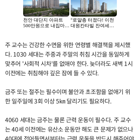
주 교수는 건강한 수면을 위한 연령별 해결책을 제시했
다. 1030 세대는 주중과 주말의 취침 시간을 동일하게
맞추어 '사회적 시차'를 없애야 한다. 늦더라도 새벽 1시
이전에는 취침해야 깊은 잠에 들 수 있다.
금주 또는 절주는 필수이며 불안과 초조함을 없애기 위
한 일주일에 3회 이상 5㎞ 달리기도 필요하다.
4060 세대는 금주는 물론 근력 운동이 필수다. 주 교수
는 40세 이전에는 유산소 운동만 해도 큰 문제가 없으나
40대에 접어들면서부터는 근력 운동을 반드시 해주어야