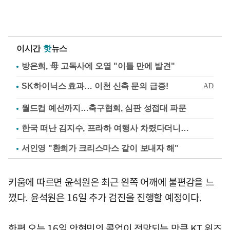
이시간
핫
뉴스
방은희, 母 고독사에 오열 "이틀 만에 발견"
월드컵 예선까지…축구협회, 심판 성접대 파문
한국 떠난 김지수, 프라하 여행사 차렸다더니…
서인영 "환희가 크리스마스 같이 보내자 해"
키움에 따르면 윤석원은 최근 왼쪽 어깨에 불편감을 느
꼈다. 윤석원은 16일 추가 검진을 진행할 예정이다.
한편 오는 16일 안현민의 콜업이 전망되는 만큼 KT 위즈