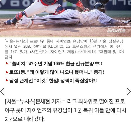
[서울=뉴시스] 프로야구 롯데 자이언츠 유강남이 13일 서울 잠실구장
에서 열린 2026 신한 쏠 KBO리그 LG 트윈스와의 경기에서 홈 수비
를 하고 있다. (사진=롯데 자이언츠 제공) 2026.06.13. *재판매 및 DB
금지
[서울=뉴시스]문채현 기자 = 리그 최하위로 떨어진 프로
야구 롯데 자이언츠의 유강남이 1군 복귀 이틀 만에 다시
2군으로 내려갔다.