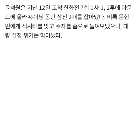
윤석원은 지난 12일 고척 한화전 7회 1사 1, 2루에 마운
드에 올라 ⅔이닝 동안 삼진 2개를 잡아냈다. 비록 문현
빈에게 적시타를 맞고 주자를 홈으로 들여보냈으나, 대
량 실점 위기는 막아냈다.