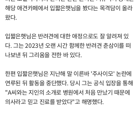
해당 애견카페에서 입짧은햇님을 봤다는 목격담이 올라
왔다.
입짧은햇님은 반려견에 대한 애정으로도 잘 알려져 있
다. 그는 2023년 오랜 시간 함께한 반려견 춘삼이를 떠
나보낸 뒤 그리움을 전한 바 있다.
한편 입짧은햇님은 지난해 말 이른바 '주사이모' 논란에
연루된 뒤 활동을 중단했다. 당시 그는 공식 입장을 통해
"A씨와는 지인의 소개로 병원에서 처음 만났기 때문에
의사라고 믿고 진료를 받았다"고 해명했다.