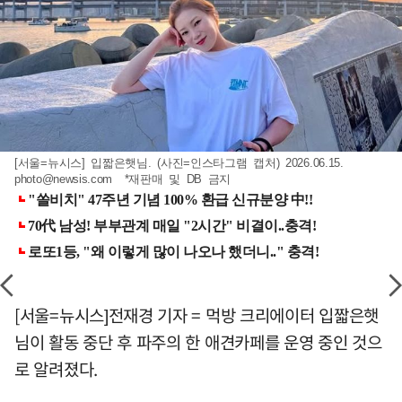
[서울=뉴시스] 입짧은햇님. (사진=인스타그램 캡처) 2026.06.15.
photo@newsis.com
*재판매 및 DB 금지
[서울=뉴시스]전재경 기자 = 먹방 크리에이터 입짧은햇
님이 활동 중단 후 파주의 한 애견카페를 운영 중인 것으
로 알려졌다.