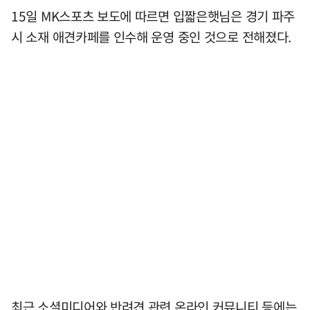
15일 MK스포츠 보도에 따르면 입짧은햇님은 경기 파주
시 소재 애견카페를 인수해 운영 중인 것으로 전해졌다.
최근 소셜미디어와 반려견 관련 온라인 커뮤니티 등에는