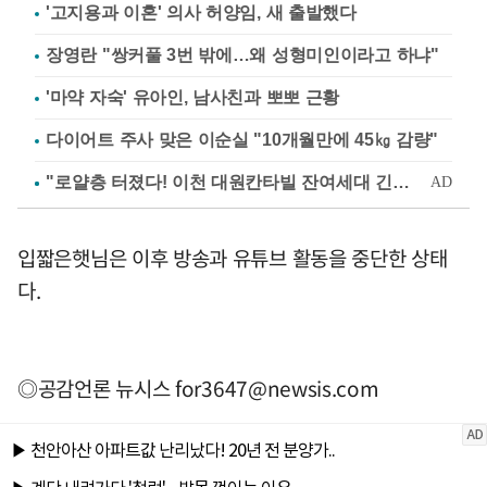
'고지용과 이혼' 의사 허양임, 새 출발했다
장영란 "쌍커풀 3번 밖에…왜 성형미인이라고 하냐"
'마약 자숙' 유아인, 남사친과 뽀뽀 근황
다이어트 주사 맞은 이순실 "10개월만에 45㎏ 감량"
입짧은햇님은 이후 방송과 유튜브 활동을 중단한 상태
다.
◎공감언론 뉴시스
for3647@newsis.com