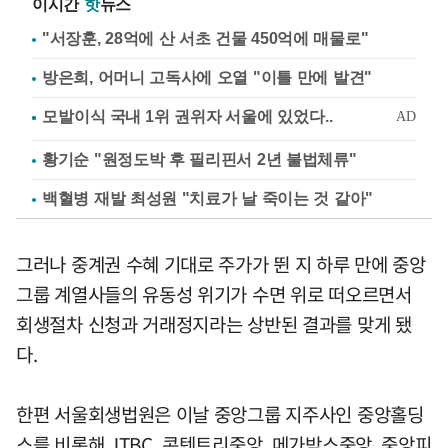
이시간
핫
뉴스
"서장훈, 28억에 산 서초 건물 450억에 매물로"
방은희, 어머니 고독사에 오열 "이틀 만에 발견"
황기순 "원정도박 후 필리핀서 2년 불법체류"
백혈병 재발 최성원 "치료가 날 죽이는 것 같아"
그러나 중계권 수혜 기대로 주가가 뛴 지 하루 만에 중앙
그룹 계열사들의 유동성 위기가 수면 위로 떠오르면서
회생절차 신청과 거래정지라는 상반된 결과를 맞게 됐
다.
한편 서울회생법원은 이날 중앙그룹 지주사인 중앙홀딩
스를 비롯해 JTBC, 콘텐트리중앙, 메가박스중앙, 중앙피