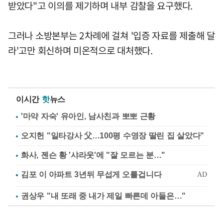
받았다"고 이의를 제기하며 내부 감찰을 요구했다.
그러나 소방본부는 2차례에 걸쳐 '입증 자료를 제출해 달
라'고만 회신하며 미온적으로 대처했다.
이시간
핫
뉴스
'마약 자숙' 유아인, 남사친과 뽀뽀 근황
오지헌 "일타강사 父…100평 수영장 딸린 집 살았다"
화사, 젠슨 황 '샤라웃'에 "잘 모르는 분…"
권상우 "내 또래 중 내가 제일 빠른데 아들은…"