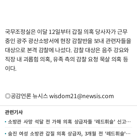
국무조정실은 이달 12일부터 갑질 의혹 당사자가 근무
중인 광주 광산소방서에 현장 감찰반을 보내 관련자들을
대상으로 본격 감찰에 나섰다. 감찰 대상은 음주 강요와
직장 내 괴롭힘 의혹, 유족 측의 감찰 요청 묵살 의혹 등
이다.
◎공감언론 뉴시스
wisdom21@newsis.com
관련기사
소방관 사망 석달 전 가해 의혹 상급자들 '레드휘슬' 신고 당해(종합)
숨진 여성 소방관 갑질 의혹 상급자, 3개월 전 '레드휘슬' 신고