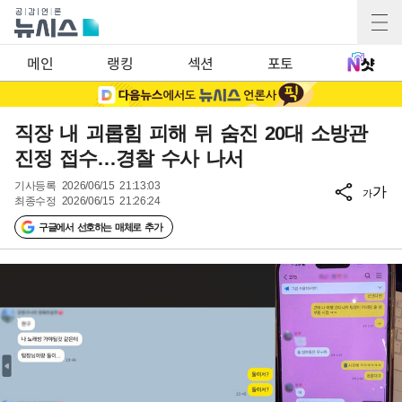
메인
랭킹
섹션
포토
직장 내 괴롭힘 피해 뒤 숨진 20대 소방관
진정 접수…경찰 수사 나서
기사등록
2026/06/15 21:13:03
가
가
최종수정
2026/06/15 21:26:24
구글에서 선호하는 매체로 추가