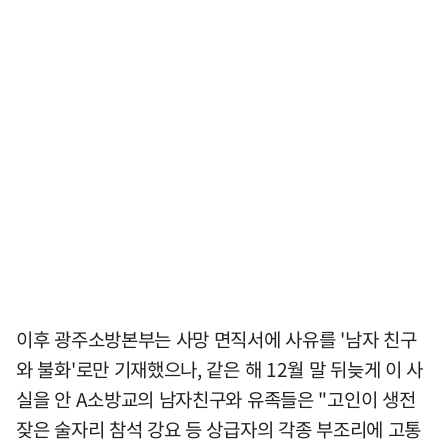
이후 광주소방본부는 사망 면직서에 사유를 '남자 친구
와 불화'로만 기재했으나, 같은 해 12월 말 뒤늦게 이 사
실을 안 A소방교의 남자친구와 유족들은 "고인이 생전
잦은 술자리 참석 강요 등 상급자의 각종 부조리에 고통