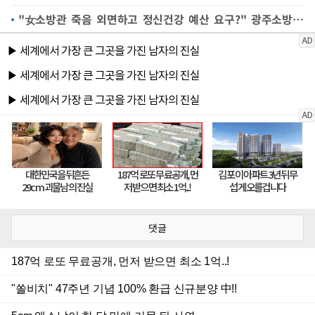
"女소방관 죽음 외면하고 정신건강 예산 요구?" 광주소방 질타
댓글