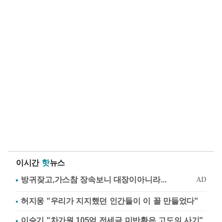
이시간
핫
뉴스
허지웅 "우리가 지지했던 인간들이 이 꼴 만들었다"
이승기 "차가원 105억 전세금 미반환은 고도의 사기"