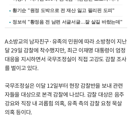
황기순 "원정 도박으로 전 재산 잃고 필리핀 도피"
정보석 "황정음 전 남편 서글서글…잘 살길 바랐는데"
A소방교의 남자친구·유족의 민원에 따라 소방청이 지난
달 29일 감찰에 착수했지만, 최근 이재명 대통령이 엄정
대응을 지시하면서 국무조정실이 직접 고강도 감찰 조사
를 벌이고 있다.
국무조정실은 이달 12일부터 현장 감찰반을 보내 관련
자들을 대상으로 본격 감찰에 나섰다. 감찰 대상은 음주
강요와 직장 내 괴롭힘 의혹, 유족 측의 감찰 요청 묵살
의혹 등이다.