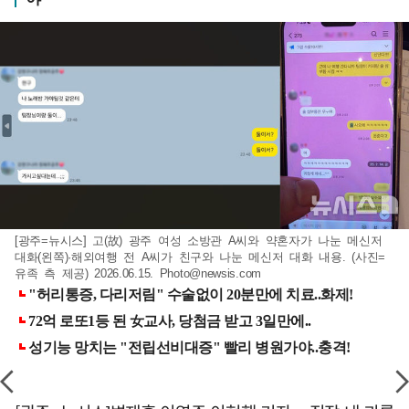
[광주=뉴시스] 고(故) 광주 여성 소방관 A씨와 약혼자가 나눈 메신저
대화(왼쪽)·해외여행 전 A씨가 친구와 나눈 메신저 대화 내용. (사진=
유족 측 제공) 2026.06.15.
Photo@newsis.com