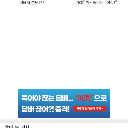
많이 본 기사