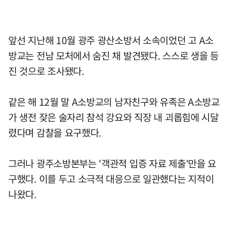
앞선 지난해 10월 광주 광산소방서 소속이었던 고 A소
방교는 전남 모처에서 숨진 채 발견됐다. 스스로 생을 등
진 것으로 조사됐다.
같은 해 12월 말 A소방교의 남자친구와 유족은 A소방교
가 생전 잦은 술자리 참석 강요와 직장 내 괴롭힘에 시달
렸다며 감찰을 요구했다.
그러나 광주소방본부는 '객관적 입증 자료 제출'만을 요
구했다. 이를 두고 소극적 대응으로 일관했다는 지적이
나왔다.