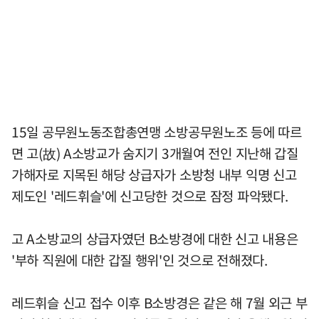
15일 공무원노동조합총연맹 소방공무원노조 등에 따르
면 고(故) A소방교가 숨지기 3개월여 전인 지난해 갑질
가해자로 지목된 해당 상급자가 소방청 내부 익명 신고
제도인 '레드휘슬'에 신고당한 것으로 잠정 파악됐다.
고 A소방교의 상급자였던 B소방경에 대한 신고 내용은
'부하 직원에 대한 갑질 행위'인 것으로 전해졌다.
레드휘슬 신고 접수 이후 B소방경은 같은 해 7월 외근 부