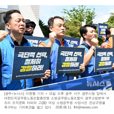
[광주=뉴시스] 이현행 기자 = 11일 오후 광주 서구 광주시청 앞에서
대한민국공무원노동조합총연맹 소방공무원노동조합이 광주소방본부 부
조리 조직문화 타파와 고(故) 여성 소방공무원 사망사건 진상규명을
촉구하는 기자회견을 열고 있다. 2026.06.11.
lhh@newsis.com