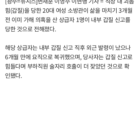
[광주=뉴시스]변재훈 이영주 이현행 기자 = 직장 내 괴롭
힘(갑질)을 당한 20대 여성 소방관이 삶을 마치기 3개월
전 이미 가해 의혹을 산 상급자 1명이 내부 갑질 신고를
당한 것으로 전해졌다.
해당 상급자는 내부 갑질 신고 직후 외근 발령이 났으나
6개월 만에 요직으로 복귀했으며, 당사자는 갑질 신고로
힘들다며 부하직원 술자리 호출이 더 잦았던 것으로 확
인됐다.