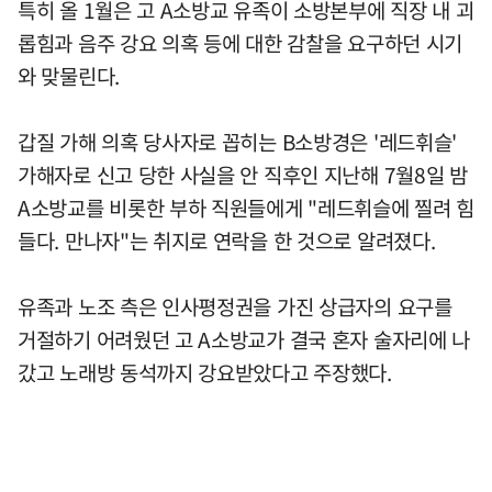
특히 올 1월은 고 A소방교 유족이 소방본부에 직장 내 괴
롭힘과 음주 강요 의혹 등에 대한 감찰을 요구하던 시기
와 맞물린다.
갑질 가해 의혹 당사자로 꼽히는 B소방경은 '레드휘슬'
가해자로 신고 당한 사실을 안 직후인 지난해 7월8일 밤
A소방교를 비롯한 부하 직원들에게 "레드휘슬에 찔려 힘
들다. 만나자"는 취지로 연락을 한 것으로 알려졌다.
유족과 노조 측은 인사평정권을 가진 상급자의 요구를
거절하기 어려웠던 고 A소방교가 결국 혼자 술자리에 나
갔고 노래방 동석까지 강요받았다고 주장했다.