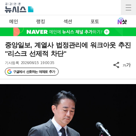
메인
랭킹
섹션
포토
중앙일보, 계열사 법정관리에 워크아웃 추진
"리스크 선제적 차단"
기사등록
2026/06/15 19:00:35
가
가
구글에서 선호하는 매체로 추가