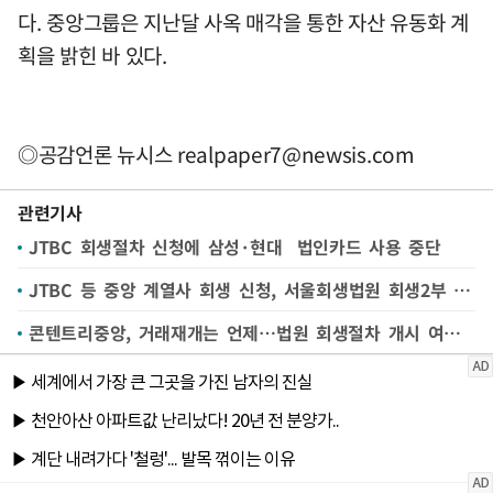
다. 중앙그룹은 지난달 사옥 매각을 통한 자산 유동화 계
획을 밝힌 바 있다.
◎공감언론 뉴시스
realpaper7@newsis.com
관련기사
JTBC 회생절차 신청에 삼성·현대 법인카드 사용 중단
JTBC 등 중앙 계열사 회생 신청, 서울회생법원 회생2부 배당(종합)
콘텐트리중앙, 거래재개는 언제…법원 회생절차 개시 여부에 달려