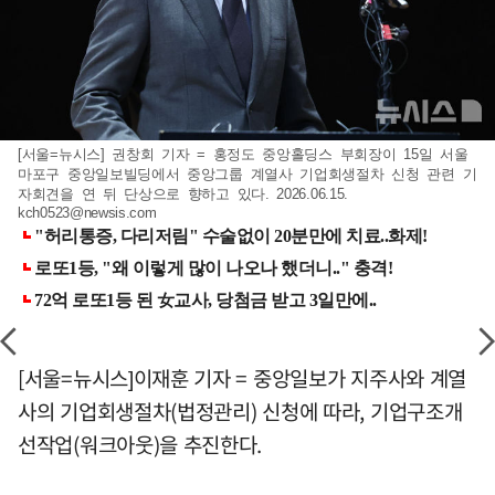
[서울=뉴시스] 권창회 기자 = 홍정도 중앙홀딩스 부회장이 15일 서울
마포구 중앙일보빌딩에서 중앙그룹 계열사 기업회생절차 신청 관련 기
자회견을 연 뒤 단상으로 향하고 있다. 2026.06.15.
kch0523@newsis.com
[서울=뉴시스]이재훈 기자 = 중앙일보가 지주사와 계열
사의 기업회생절차(법정관리) 신청에 따라, 기업구조개
선작업(워크아웃)을 추진한다.