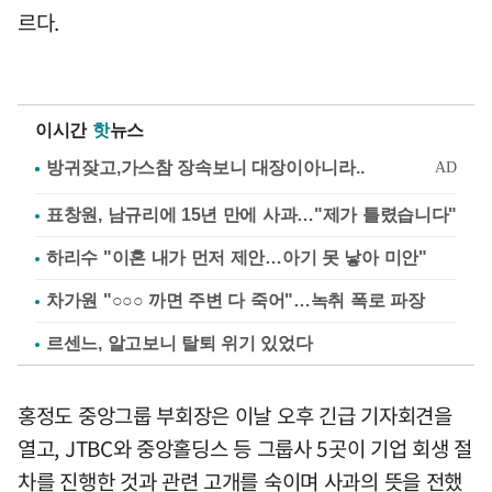
르다.
이시간
핫
뉴스
표창원, 남규리에 15년 만에 사과…"제가 틀렸습니다"
하리수 "이혼 내가 먼저 제안…아기 못 낳아 미안"
차가원 "○○○ 까면 주변 다 죽어"…녹취 폭로 파장
르센느, 알고보니 탈퇴 위기 있었다
홍정도 중앙그룹 부회장은 이날 오후 긴급 기자회견을
열고, JTBC와 중앙홀딩스 등 그룹사 5곳이 기업 회생 절
차를 진행한 것과 관련 고개를 숙이며 사과의 뜻을 전했