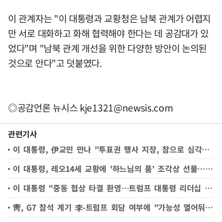
이 관계자는 "이 대통령과 교황청은 남북 관계가 어렵지
만 서로 대화하고 화해 협력해야 한다는 데 공감대가 있
었다"며 "남북 관계 개선을 위한 다양한 방안이 논의된
것으로 안다"고 덧붙였다.
◎공감언론 뉴시스
kje1321@newsis.com
관련기사
이 대통령, 伊교민 만나 "투표권 행사 지장, 참으로 심각한 문제"(종합)
이 대통령, 레오14세 교황에 '하느님의 품' 조각상 선물…교황, '풍요의 뿔' 도자기 전달(종합)
이 대통령 "중동 협상 타결 환영…트럼프 대통령 리더십 높이 평가"
靑, G7 참석 계기 李-트럼프 회담 여부에 "가능성 열어둬…구체 진전은 없어"