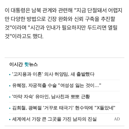
이 대통령은 남북 관계와 관련해 "지금 단절돼서 어렵지
만 다양한 방법으로 긴장 완화와 신뢰 구축을 추진할
것"이라며 "시간과 인내가 필요하지만 두드리면 열릴
것"이라고도 했다.
이시간
핫
뉴스
'고지용과 이혼' 의사 허양임, 새 출발했다
유혜정, 자궁적출 수술 "여성성 잃는 것이…"
'마약 자숙' 유아인, 남사친과 뽀뽀 근황
김희철, 광복절 '거꾸로 태극기' 현수막에 "X돌았네"