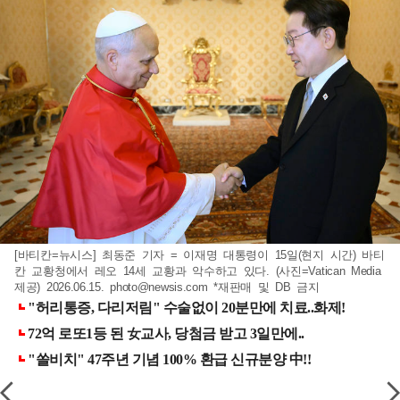
[바티칸=뉴시스] 최동준 기자 = 이재명 대통령이 15일(현지 시간) 바티
칸 교황청에서 레오 14세 교황과 악수하고 있다. (사진=Vatican Media
제공) 2026.06.15.
photo@newsis.com
*재판매 및 DB 금지