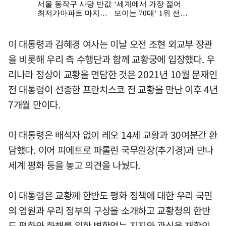
이 대통령과 김혜경 여사는 이날 오전 조현 외교부 장관
을 비롯해 우리 측 수행단과 함께 교황궁에 입장했다. 우
리나라 정상이 교황을 면담한 것은 2021년 10월 문재인
전 대통령이 선종한 프란치스코 전 교황을 만난 이후 4년
7개월 만이다.
이 대통령은 배석자 없이 레오 14세 교황과 30여분간 환
담했다. 이어 피에트로 파롤린 국무원장(추기경)과 만나
세계 평화 등을 놓고 의견을 나눴다.
이 대통령은 교황께 한반도 평화 정책에 대한 우리 국민
의 염원과 우리 정부의 구상을 소개하고 교황청의 한반
도 평화와 화해를 위한 변함없는 지지와 관심을 재확인