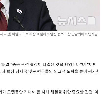
현지 시간) 이탈리아 로마 한 호텔에서 열린 동포 오찬 간담회에서 인사말
 15일 "중동 관련 협상이 타결된 것을 환영한다"며 "이번
과 협상 당사국 및 관련국들의 외교적 노력을 높이 평가한
사회가 오랫동안 기대해 온 사태 해결을 위한 중요한 진전"이