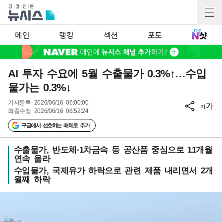
메인
랭킹
섹션
포토
AI 투자 수요에 5월 수출물가 0.3%↑…수입
물가는 0.3%↓
기사등록
2026/06/16 06:00:00
가
가
최종수정
2026/06/16 06:52:24
구글에서 선호하는 매체로 추가
수출물가, 반도체·1차금속 등 공산품 중심으로 11개월
연속 올라
수입물가, 국제유가 하락으로 관련 제품 내리면서 2개
월째 하락