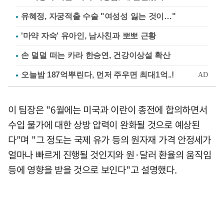
유혜정, 자궁적출 수술 "여성성 잃는 것이…"
'마약 자숙' 유아인, 남사친과 뽀뽀 근황
손 덜덜 떠는 카라 한승연, 건강이상설 확산
이 팀장은 "6월에는 미국과 이란이 종전에 합의하면서
수입 물가에 대한 상방 압력이 완화될 것으로 예상된
다"며 "그 정도는 국제 유가 등의 원자재 가격 안정세가
얼마나 빠르게 진행될 것인지와 원·달러 환율의 움직임
등에 영향을 받을 것으로 보인다"고 설명했다.