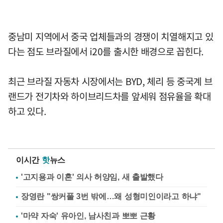
중남미 지역에서 중국 업체들과의 경쟁이 치열해지고 있
다는 점도 브라질에서 i20를 출시한 배경으로 꼽힌다.
최근 브라질 자동차 시장에서는 BYD, 체리 등 중국계 브
랜드가 전기차와 하이브리드차를 앞세워 점유율을 확대
하고 있다.
이시간
핫
뉴스
'고지용과 이혼' 의사 허양임, 새 출발했다
장영란 "쌍커풀 3번 밖에…왜 성형미인이라고 하냐"
'마약 자숙' 유아인, 남사친과 뽀뽀 근황