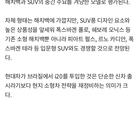
해치백과 SUV의 중간 수요를 겨냥한 모델로 평가된다.
차체 형태는 해치백에 가깝지만, SUV풍 디자인 요소와
높은 상품성을 앞세워 폭스바겐 폴로, 쉐보레 오닉스 등
기존 소형 해치백뿐 아니라 피아트 펄스, 르노 카디안, 폭
스바겐 테라 등 입문형 SUV와도 경쟁할 것으로 전망된
다.
현대차가 브라질에서 i20를 투입한 것은 단순한 신차 출
시라기보다 현지 소형차 전략을 재정비하는 의미가 크
다.