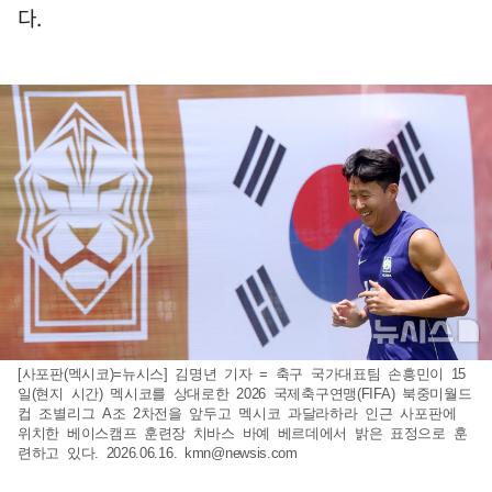
다.
[사포판(멕시코)=뉴시스] 김명년 기자 = 축구 국가대표팀 손흥민이 15
일(현지 시간) 멕시코를 상대로한 2026 국제축구연맹(FIFA) 북중미월드
컵 조별리그 A조 2차전을 앞두고 멕시코 과달라하라 인근 사포판에
위치한 베이스캠프 훈련장 치바스 바예 베르데에서 밝은 표정으로 훈
련하고 있다. 2026.06.16.
kmn@newsis.com