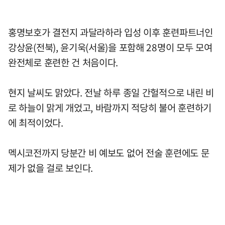
홍명보호가 결전지 과달라하라 입성 이후 훈련파트너인
강상윤(전북), 윤기욱(서울)을 포함해 28명이 모두 모여
완전체로 훈련한 건 처음이다.
현지 날씨도 맑았다. 전날 하루 종일 간헐적으로 내린 비
로 하늘이 맑게 개었고, 바람까지 적당히 불어 훈련하기
에 최적이었다.
멕시코전까지 당분간 비 예보도 없어 전술 훈련에도 문
제가 없을 걸로 보인다.