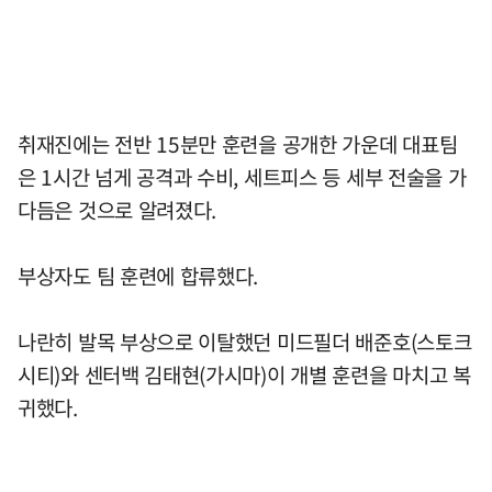
취재진에는 전반 15분만 훈련을 공개한 가운데 대표팀
은 1시간 넘게 공격과 수비, 세트피스 등 세부 전술을 가
다듬은 것으로 알려졌다.
부상자도 팀 훈련에 합류했다.
나란히 발목 부상으로 이탈했던 미드필더 배준호(스토크
시티)와 센터백 김태현(가시마)이 개별 훈련을 마치고 복
귀했다.