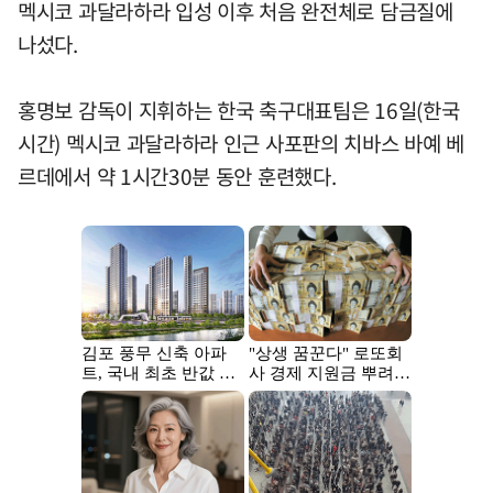
멕시코 과달라하라 입성 이후 처음 완전체로 담금질에
나섰다.
홍명보 감독이 지휘하는 한국 축구대표팀은 16일(한국
시간) 멕시코 과달라하라 인근 사포판의 치바스 바예 베
르데에서 약 1시간30분 동안 훈련했다.