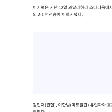
이기혁은 지난 12일 과달라하라 스타디움에서
의 2-1 역전승에 이바지했다.
김민재(뮌헨), 이한범(미트윌란) 유럽파와 
받았다.