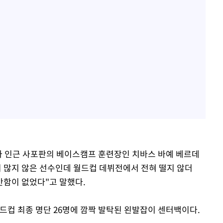
하라 인근 사포판의 베이스캠프 훈련장인 치바스 바예 베르데
이 많지 않은 선수인데 월드컵 데뷔전에서 전혀 떨지 않더
안함이 없었다"고 말했다.
드컵 최종 명단 26명에 깜짝 발탁된 왼발잡이 센터백이다.