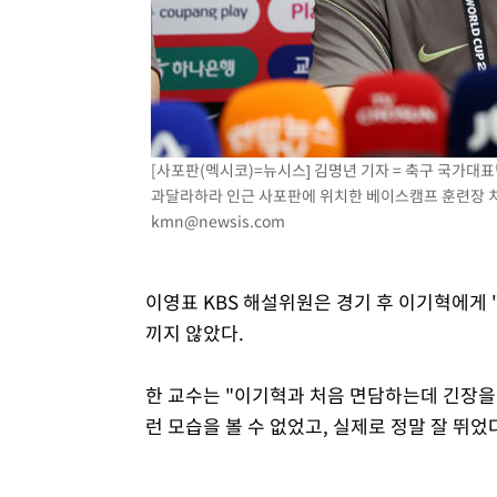
[사포판(멕시코)=뉴시스] 김명년 기자 = 축구 국가대
과달라하라 인근 사포판에 위치한 베이스캠프 훈련장 치바
kmn@newsis.com
이영표 KBS 해설위원은 경기 후 이기혁에게 
끼지 않았다.
한 교수는 "이기혁과 처음 면담하는데 긴장을
런 모습을 볼 수 없었고, 실제로 정말 잘 뛰었