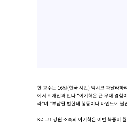
한 교수는 16일(한국 시간) 멕시코 과달라
에서 취재진과 만나 "이기혁은 큰 무대 경험
라"며 "부담될 법한데 행동이나 마인드에 불
K리그1 강원 소속의 이기혁은 이번 북중미 월