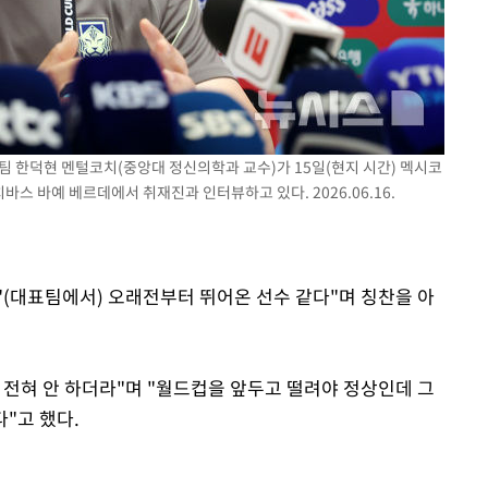
표팀 한덕현 멘털코치(중앙대 정신의학과 교수)가 15일(현지 시간) 멕시코
스 바예 베르데에서 취재진과 인터뷰하고 있다. 2026.06.16.
"(대표팀에서) 오래전부터 뛰어온 선수 같다"며 칭찬을 아
 전혀 안 하더라"며 "월드컵을 앞두고 떨려야 정상인데 그
다"고 했다.