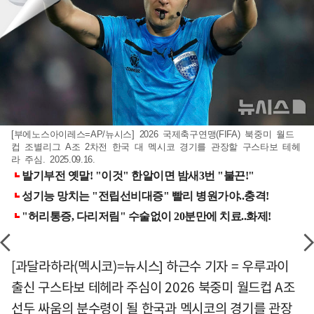
[부에노스아이레스=AP/뉴시스] 2026 국제축구연맹(FIFA) 북중미 월드
컵 조별리그 A조 2차전 한국 대 멕시코 경기를 관장할 구스타보 테헤
라 주심. 2025.09.16.
[과달라하라(멕시코)=뉴시스] 하근수 기자 = 우루과이
출신 구스타보 테헤라 주심이 2026 북중미 월드컵 A조
선두 싸움의 분수령이 될 한국과 멕시코의 경기를 관장