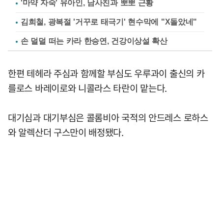
'마약 자숙' 유아인, 남사친과 뽀뽀 근황
김희철, 광복절 '거꾸로 태극기' 현수막에 "X돌았네"
손 덜덜 떠는 카라 한승연, 건강이상설 확산
한편 테헤라 주심과 함께할 부심도 우루과이 출신의 카
를로스 바레이로와 니콜라스 타란이 맡는다.
대기심과 대기부심은 콜롬비아 국적의 안드레스 로하스
와 알렉산더 구스만이 배정됐다.