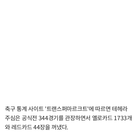
축구 통계 사이트 '트랜스퍼마르크트'에 따르면 테헤라
주심은 공식전 344경기를 관장하면서 옐로카드 1733개
와 레드카드 44장을 꺼냈다.