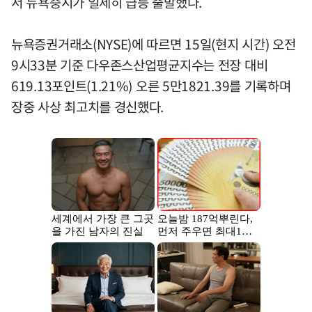
서 뉴욕증시가 일제히 급등 출발했다.
뉴욕증권거래소(NYSE)에 따르면 15일(현지 시간) 오전
9시33분 기준 다우존스산업평균지수는 전장 대비
619.13포인트(1.21%) 오른 5만1821.39를 기록하며
장중 사상 최고치를 경신했다.