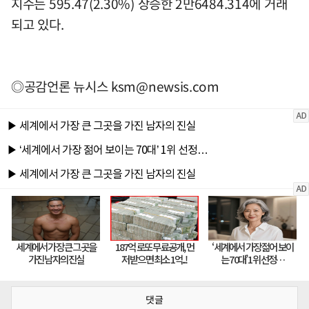
지수는 595.47(2.30%) 상승한 2만6484.314에 거래
되고 있다.
◎공감언론 뉴시스
ksm@newsis.com
댓글