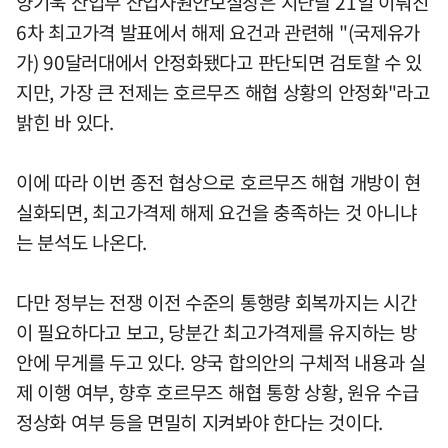
양기욱 산업부 산업자원안보실장은 지난달 21일 이뤄진
6차 최고가격 발표에서 해제 요건과 관련해 "(국제유가
가) 90달러대에서 안정화됐다고 판단되면 검토할 수 있
지만, 가장 큰 전제는 호르무즈 해협 상황의 안정화"라고
밝힌 바 있다.
이에 따라 이번 종전 협상으로 호르무즈 해협 개방이 현
실화되면, 최고가격제 해제 요건을 충족하는 것 아니냐
는 분석도 나온다.
다만 정부는 전쟁 이전 수준의 통행량 회복까지는 시간
이 필요하다고 보고, 당분간 최고가격제를 유지하는 방
안에 무게를 두고 있다. 양국 합의안의 구체적 내용과 실
제 이행 여부, 향후 호르무즈 해협 통항 상황, 원유 수급
정상화 여부 등을 면밀히 지켜봐야 한다는 것이다.