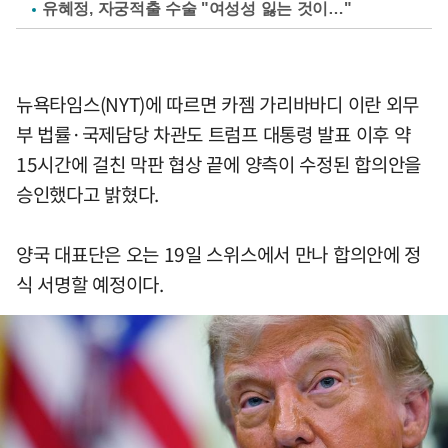
유혜정, 자궁적출 수술 "여성성 잃는 것이…"
뉴욕타임스(NYT)에 따르면 카젬 가리바바디 이란 외무
부 법률·국제담당 차관도 트럼프 대통령 발표 이후 약
15시간에 걸친 막판 협상 끝에 양측이 수정된 합의안을
승인했다고 밝혔다.
양국 대표단은 오는 19일 스위스에서 만나 합의안에 정
식 서명할 예정이다.