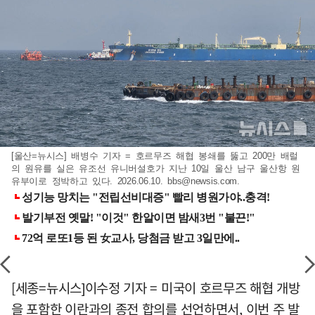
[울산=뉴시스] 배병수 기자 = 호르무즈 해협 봉쇄를 뚫고 200만 배럴
의 원유를 실은 유조선 유니버설호가 지난 10일 울산 남구 울산항 원
유부이로 정박하고 있다. 2026.06.10.
bbs@newsis.com
.
[세종=뉴시스]이수정 기자 = 미국이 호르무즈 해협 개방
을 포함한 이란과의 종전 합의를 선언하면서, 이번 주 발