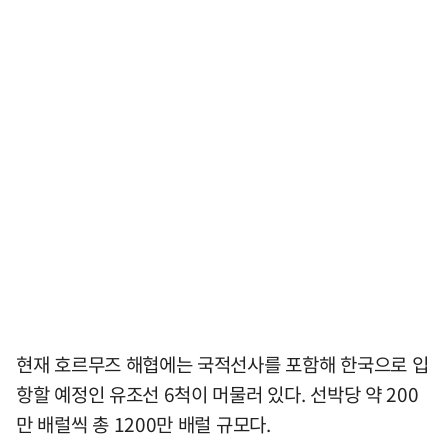
현재 호르무즈 해협에는 국적선사를 포함해 한국으로 입
항할 예정인 유조선 6척이 머물러 있다. 선박당 약 200
만 배럴씩 총 1200만 배럴 규모다.