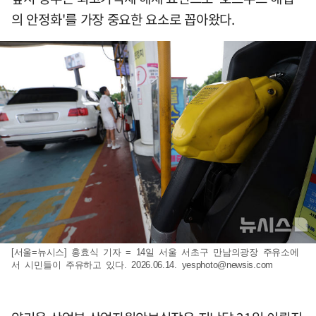
의 안정화'를 가장 중요한 요소로 꼽아왔다.
[서울=뉴시스] 홍효식 기자 = 14일 서울 서초구 만남의광장 주유소에
서 시민들이 주유하고 있다. 2026.06.14.
yesphoto@newsis.com