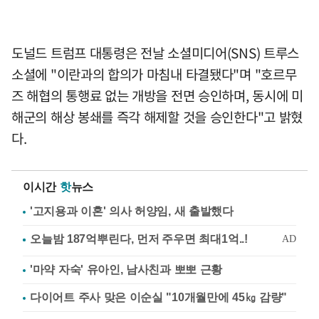
도널드 트럼프 대통령은 전날 소셜미디어(SNS) 트루스
소셜에 "이란과의 합의가 마침내 타결됐다"며 "호르무
즈 해협의 통행료 없는 개방을 전면 승인하며, 동시에 미
해군의 해상 봉쇄를 즉각 해제할 것을 승인한다"고 밝혔
다.
이시간
핫
뉴스
'고지용과 이혼' 의사 허양임, 새 출발했다
'마약 자숙' 유아인, 남사친과 뽀뽀 근황
다이어트 주사 맞은 이순실 "10개월만에 45㎏ 감량"