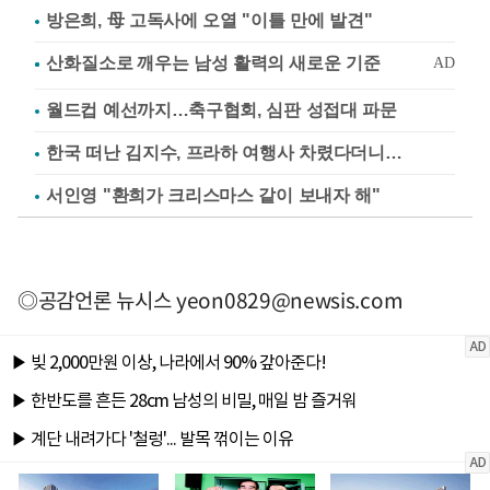
방은희, 母 고독사에 오열 "이틀 만에 발견"
월드컵 예선까지…축구협회, 심판 성접대 파문
한국 떠난 김지수, 프라하 여행사 차렸다더니…
서인영 "환희가 크리스마스 같이 보내자 해"
◎공감언론 뉴시스
yeon0829@newsis.com