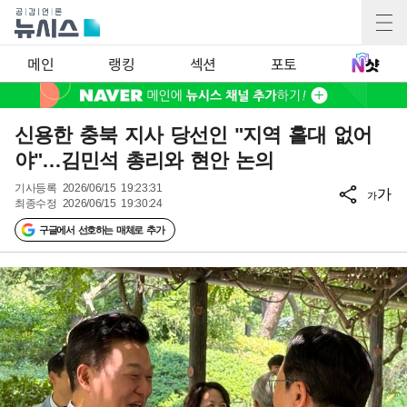
메인
랭킹
섹션
포토
신용한 충북 지사 당선인 "지역 홀대 없어
야"…김민석 총리와 현안 논의
기사등록
2026/06/15 19:23:31
가
가
최종수정
2026/06/15 19:30:24
구글에서 선호하는 매체로 추가